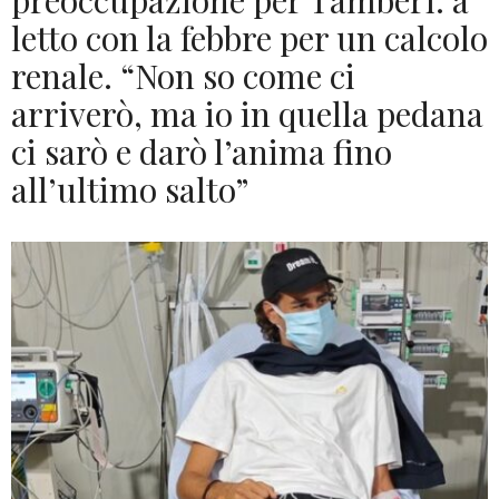
preoccupazione per Tamberi: a
letto con la febbre per un calcolo
renale. “Non so come ci
arriverò, ma io in quella pedana
ci sarò e darò l’anima fino
all’ultimo salto”