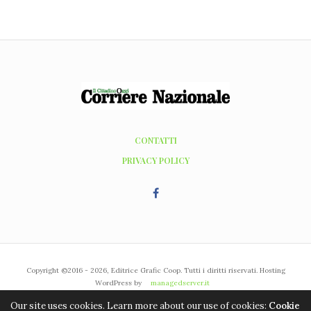
CONTATTI
PRIVACY POLICY
Copyright ©2016 - 2026, Editrice Grafic Coop. Tutti i diritti riservati. Hosting
WordPress by
managedserver.it
Our site uses cookies. Learn more about our use of cookies:
Cookie