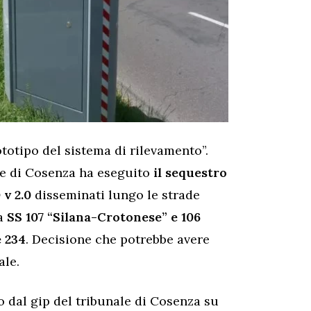
otipo del sistema di rilevamento”.
le di Cosenza ha eseguito
il sequestro
 v 2.0
disseminati lungo le strade
la
SS 107 “Silana-Crotonese” e 106
e 234
. Decisione che potrebbe avere
ale.
o dal gip del tribunale di Cosenza su