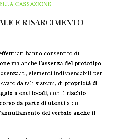
DELLA CASSAZIONE
ALE E RISARCIMENTO
ffettuati hanno consentito di
ione
ma anche l’
assenza del prototipo
senza.it , elementi indispensabili per
levate da tali sistemi, di
proprietà di
ggio a enti locali
, con il
rischio
corso da parte di utenti
a cui
l’annullamento del verbale anche il