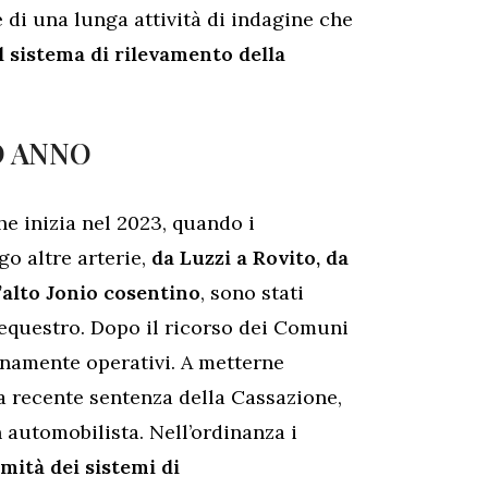
 di una lunga attività di indagine che
l sistema di rilevamento della
O ANNO
e inizia nel 2023, quando i
go altre arterie,
da Luzzi a Rovito, da
l’alto Jonio cosentino
, sono stati
sequestro. Dopo il ricorso dei Comuni
ienamente operativi. A metterne
a recente sentenza della Cassazione,
 automobilista. Nell’ordinanza i
mità dei sistemi di