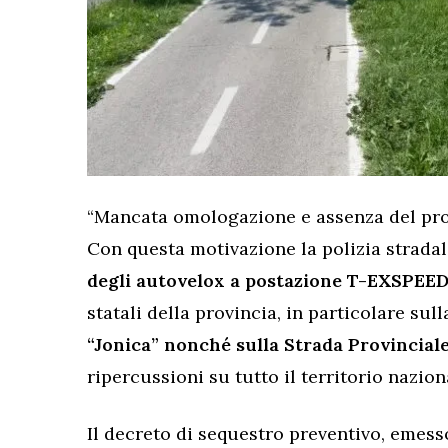
“Mancata omologazione e assenza del prot
Con questa motivazione la polizia strada
degli autovelox a postazione T-EXSPEED
statali della provincia, in particolare sul
“Jonica” nonché sulla Strada Provincial
ripercussioni su tutto il territorio nazion
Il decreto di sequestro preventivo, emess