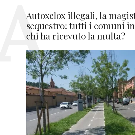
Autoxelox illegali, la magis
sequestro: tutti i comuni i
chi ha ricevuto la multa?