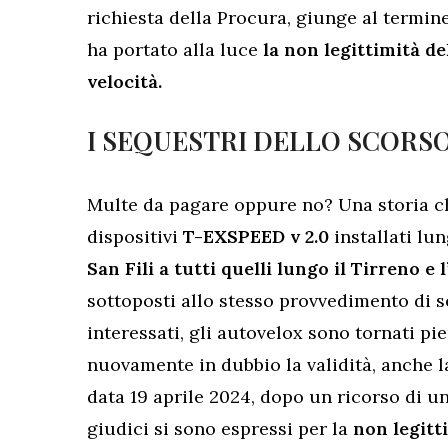
richiesta della Procura, giunge al termine
ha portato alla luce
la non legittimità de
velocità.
I SEQUESTRI DELLO SCORS
Multe da pagare oppure no? Una storia ch
dispositivi
T-EXSPEED v 2.0
installati lun
San Fili a tutti quelli lungo il Tirreno e 
sottoposti allo stesso provvedimento di 
interessati, gli autovelox sono tornati p
nuovamente in dubbio la validità, anche l
data 19 aprile 2024, dopo un ricorso di un
giudici si sono espressi per la
non legitti