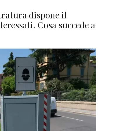
tratura dispone il
nteressati. Cosa succede a