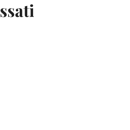
ssati