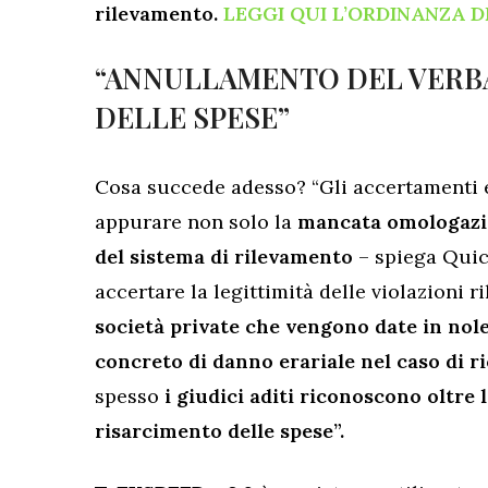
rilevamento.
LEGGI QUI L’ORDINANZA 
“ANNULLAMENTO DEL VERB
DELLE SPESE”
Cosa succede adesso? “Gli accertamenti e
appurare non solo la
mancata omologaz
del sistema di rilevamento
– spiega Quico
accertare la legittimità delle violazioni ri
società private che vengono date in nole
concreto di danno erariale nel caso di ri
spesso
i giudici aditi riconoscono oltre 
risarcimento delle spese”.