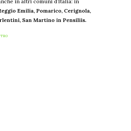
nche in altri comuni d’Italia: in
eggio Emilia, Pomarico, Cerignola,
lentini, San Martino in Pensiliis.
STRO