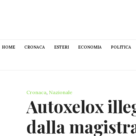
HOME
CRONACA
ESTERI
ECONOMIA
POLITICA
Cronaca
,
Nazionale
Autoxelox ille
dalla magistra