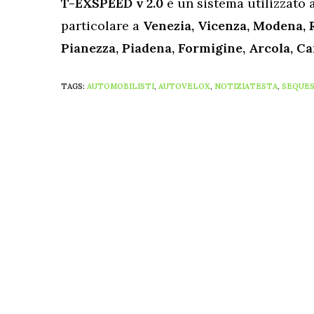
T-EXSPEED v 2.0
è un sistema utilizzato a
particolare a
Venezia, Vicenza, Modena, R
Pianezza, Piadena, Formigine, Arcola, Car
TAGS:
AUTOMOBILISTI
,
AUTOVELOX
,
NOTIZIATESTA
,
SEQUE