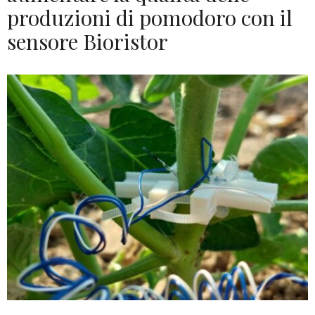
produzioni di pomodoro con il
sensore Bioristor