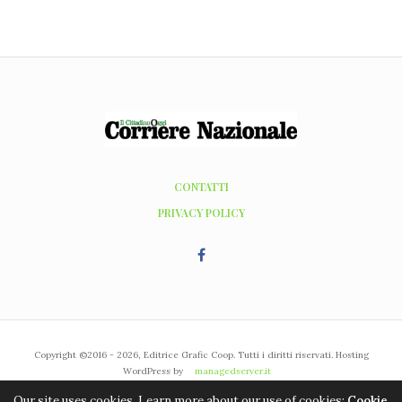
CONTATTI
PRIVACY POLICY
Copyright ©2016 - 2026, Editrice Grafic Coop. Tutti i diritti riservati. Hosting
WordPress by
managedserver.it
Our site uses cookies. Learn more about our use of cookies:
Cookie