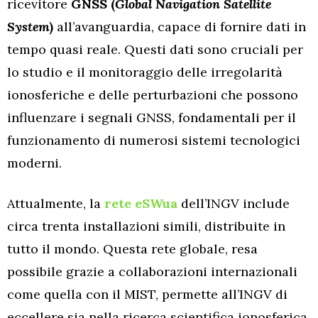
ricevitore
GNSS (
Global Navigation Satellite
System
)
all’avanguardia, capace di fornire dati in
tempo quasi reale. Questi dati sono cruciali per
lo studio e il monitoraggio delle irregolarità
ionosferiche e delle perturbazioni che possono
influenzare i segnali GNSS, fondamentali per il
funzionamento di numerosi sistemi tecnologici
moderni.
Attualmente, la
rete eSWua
dell’INGV include
circa trenta installazioni simili, distribuite in
tutto il mondo. Questa rete globale, resa
possibile grazie a collaborazioni internazionali
come quella con il MIST, permette all’INGV di
eccellere sia nella ricerca scientifica ionosferica