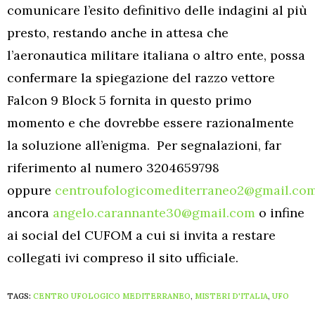
comunicare l’esito definitivo delle indagini al più
presto, restando anche in attesa che
l’aeronautica militare italiana o altro ente, possa
confermare la spiegazione del razzo vettore
Falcon 9 Block 5 fornita in questo primo
momento e che dovrebbe essere razionalmente
la soluzione all’enigma. Per segnalazioni, far
riferimento al numero 3204659798
oppure
centroufologicomediterraneo2@gmail.co
ancora
angelo.carannante30@gmail.com
o infine
ai social del CUFOM a cui si invita a restare
collegati ivi compreso il sito ufficiale.
TAGS:
CENTRO UFOLOGICO MEDITERRANEO
,
MISTERI D'ITALIA
,
UFO