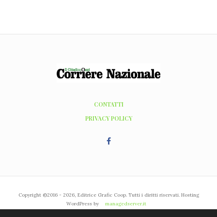
CONTATTI
PRIVACY POLICY
Copyright ©2016 - 2026, Editrice Grafic Coop. Tutti i diritti riservati. Hosting
WordPress by
managedserver.it