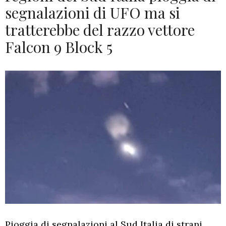
segnalazioni di UFO ma si
tratterebbe del razzo vettore
Falcon 9 Block 5
Pioggia di segnalazioni al Sud Italia di strani