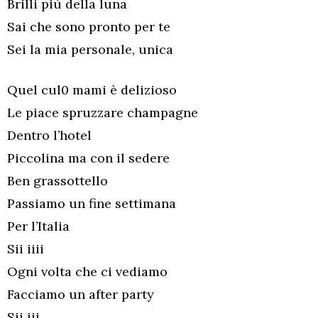
Brilli più della luna
Sai che sono pronto per te
Sei la mia personale, unica
Quel cul0 mami è delizioso
Le piace spruzzare champagne
Dentro l’hotel
Piccolina ma con il sedere
Ben grassottello
Passiamo un fine settimana
Per l’Italia
Sii iiii
Ogni volta che ci vediamo
Facciamo un after party
Sii iii