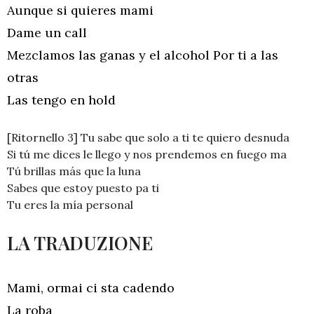
Aunque si quieres mami
Dame un call
Mezclamos las ganas y el alcohol Por ti a las
otras
Las tengo en hold
[Ritornello 3] Tu sabe que solo a ti te quiero desnuda
Si tú me dices le llego y nos prendemos en fuego ma
Tú brillas más que la luna
Sabes que estoy puesto pa ti
Tu eres la mía personal
LA TRADUZIONE
Mami, ormai ci sta cadendo
La roba