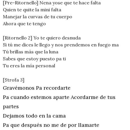
[Pre-Ritornello] Nena yose que te hace falta
Quien te quite la mini falta
Manejar la curvas de tu cuerpo
Ahora que te tengo
[Ritornello 2] Yo te quiero desnuda
Si tú me dices le llego y nos prendemos en fuego ma
Tú brillas más que la luna
Sabes que estoy puesto pa ti
Tu eres la mía personal
[Strofa 3]
Gravémonos Pa recordarte
Pa cuando estemos aparte Acordarme de tus
partes
Dejamos todo en la cama
Pa que después no me de por llamarte