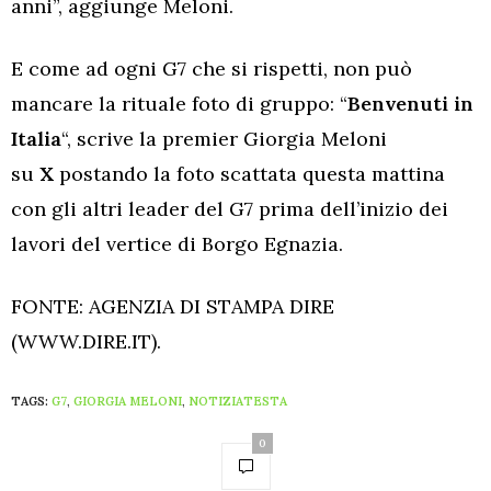
anni”, aggiunge Meloni.
E come ad ogni G7 che si rispetti, non può
mancare la rituale foto di gruppo: “
Benvenuti in
Italia
“, scrive la premier Giorgia Meloni
su
X
postando la foto scattata questa mattina
con gli altri leader del G7 prima dell’inizio dei
lavori del vertice di Borgo Egnazia.
FONTE: AGENZIA DI STAMPA DIRE
(WWW.DIRE.IT).
TAGS:
G7
,
GIORGIA MELONI
,
NOTIZIATESTA
0