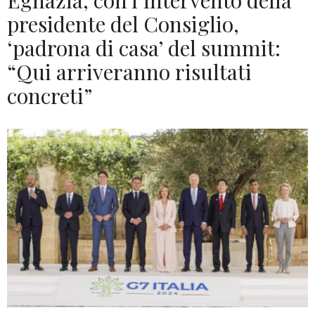
Egnazia, con l’intervento della
presidente del Consiglio,
‘padrona di casa’ del summit:
“Qui arriveranno risultati
concreti”