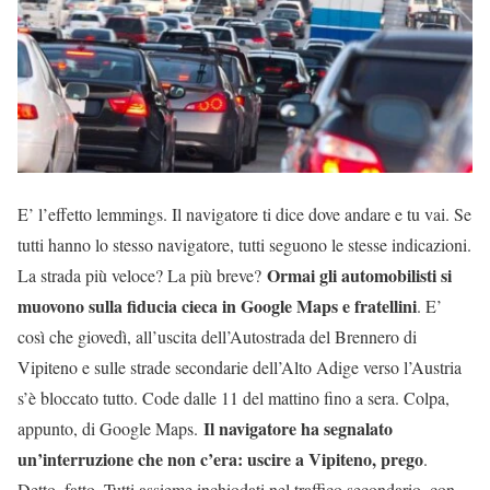
E’ l’effetto lemmings. Il navigatore ti dice dove andare e tu vai. Se
tutti hanno lo stesso navigatore, tutti seguono le stesse indicazioni.
Ormai gli automobilisti si
La strada più veloce? La più breve?
muovono sulla fiducia cieca in Google Maps e fratellini
. E’
così che giovedì, all’uscita dell’Autostrada del Brennero di
Vipiteno e sulle strade secondarie dell’Alto Adige verso l’Austria
s’è bloccato tutto. Code dalle 11 del mattino fino a sera. Colpa,
Il navigatore ha segnalato
appunto, di Google Maps.
un’interruzione che non c’era: uscire a Vipiteno, prego
.
Detto, fatto. Tutti assieme inchiodati nel traffico secondario, con