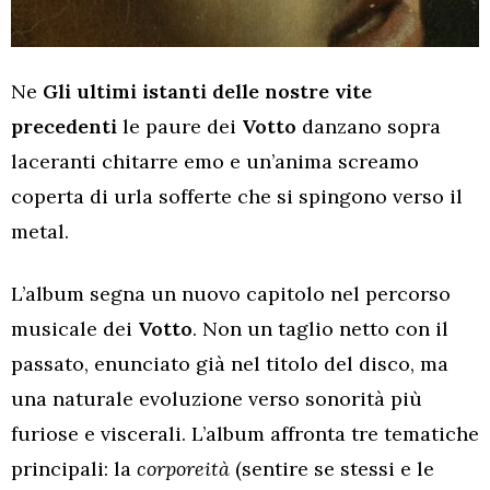
Ne
Gli ultimi istanti delle nostre vite
precedenti
le paure dei
Votto
danzano sopra
laceranti chitarre emo e un’anima screamo
coperta di urla sofferte che si spingono verso il
metal.
L’album segna un nuovo capitolo nel percorso
musicale dei
Votto
. Non un taglio netto con il
passato, enunciato già nel titolo del disco, ma
una naturale evoluzione verso sonorità più
furiose e viscerali. L’album affronta tre tematiche
principali: la
corporeità
(sentire se stessi e le