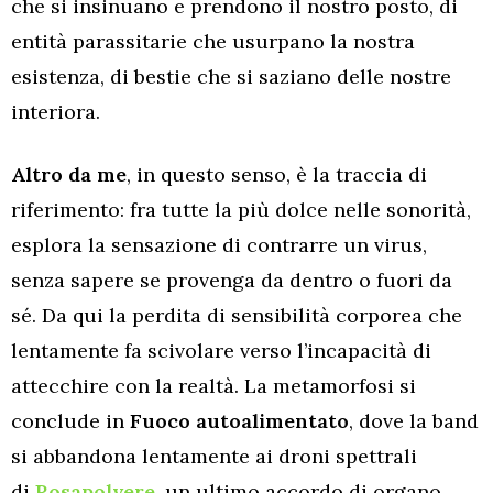
che si insinuano e prendono il nostro posto, di
entità parassitarie che usurpano la nostra
esistenza, di bestie che si saziano delle nostre
interiora.
Altro da me
, in questo senso, è la traccia di
riferimento: fra tutte la più dolce nelle sonorità,
esplora la sensazione di contrarre un virus,
senza sapere se provenga da dentro o fuori da
sé. Da qui la perdita di sensibilità corporea che
lentamente fa scivolare verso l’incapacità di
attecchire con la realtà. La metamorfosi si
conclude in
Fuoco autoalimentato
, dove la band
si abbandona lentamente ai droni spettrali
di
Rosapolvere
, un ultimo accordo di organo