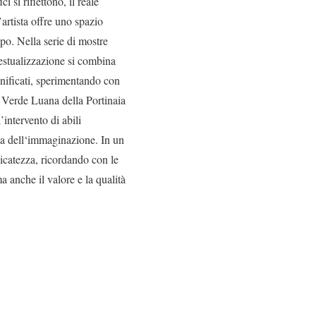
 si riflettono, il reale
L’artista offre uno spazio
mpo. Nella serie di mostre
testualizzazione si combina
ignificati, sperimentando con
o Verde Luana della Portinaia
intervento di abili
sma dell‘immaginazione. In un
icatezza, ricordando con le
a anche il valore e la qualità