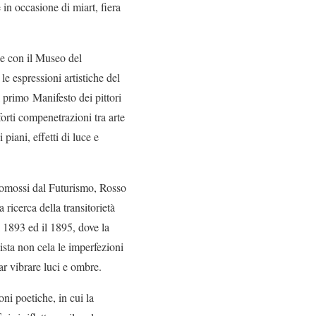
n occasione di miart, fiera
e con il Museo del
e espressioni artistiche del
 primo Manifesto dei pittori
orti compenetrazioni tra arte
piani, effetti di luce e
 promossi dal Futurismo, Rosso
 ricerca della transitorietà
 1893 ed il 1895, dove la
ista non cela le imperfezioni
far vibrare luci e ombre.
ni poetiche, in cui la