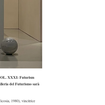
 VOL. XXXI: Futurism
lleria del Futurismo sarà
cosia, 1980), vincitrice