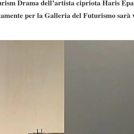
ism Drama dell’artista cipriota Haris Ep
tamente per la Galleria del Futurismo sarà vi