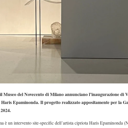
il Museo del Novecento di Milano annunciano l’inaugurazione di
a Haris Epaminonda. Il progetto realizzato appositamente per la Ga
 2024.
un intervento site-specific dell’artista cipriota Haris Epaminonda (Ni