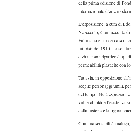
della prima edizione di Fon
internazionale d’arte moder
L’esposizione, a cura di Ed
Novecento, è un racconto di v
Futurismo e la ricerca sculto
futuristi del 1910. La scultu
e vita, e anticipatrice di que
permeabilità plastiche con lo
Tuttavia, in opposizione all’
sceglie personaggi umili, perc
del tempo. Ne è espressione 
vulnerabilitàdell’esistenza s
della fusione e la figura emer
Con una sensibilità analoga, 