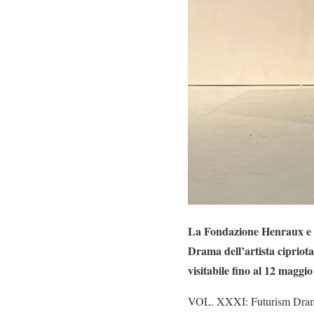
La Fondazione Henraux e 
Drama dell’artista cipriot
visitabile fino al 12 maggio
VOL. XXXI: Futurism Drama è 