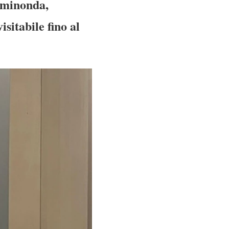
aminonda,
sitabile fino al