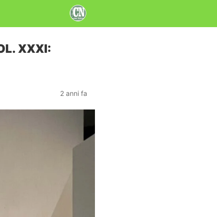
OL. XXXI:
2 anni fa