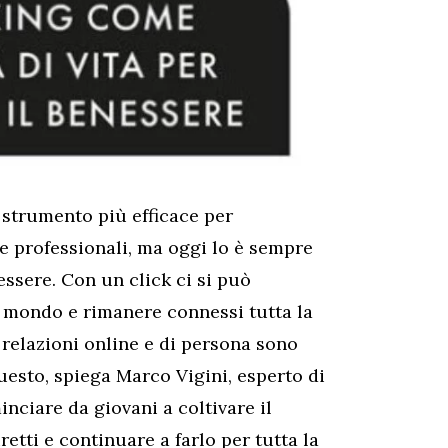
o strumento più efficace per
e professionali, ma oggi lo è sempre
essere. Con un click ci si può
 mondo e rimanere connessi tutta la
le relazioni online e di persona sono
uesto, spiega Marco Vigini, esperto di
ciare da giovani a coltivare il
retti e continuare a farlo per tutta la