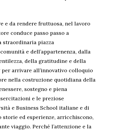
e da rendere fruttuosa, nel lavoro
utore conduce passo passo a
a straordinaria piazza
 comunità e dell’appartenenza, dalla
entilezza, della gratitudine e della
g per arrivare all’innovativo colloquio
tore nella costruzione quotidiana della
benessere, sostegno e piena
esercitazioni e le preziose
sità e Business School italiane e di
o storie ed esperienze, arricchiscono,
nte viaggio. Perché l’attenzione e la