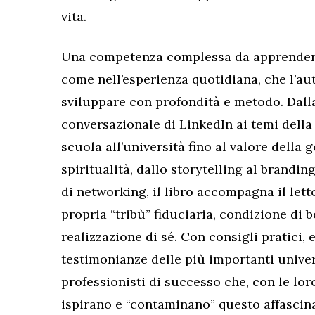
vita.
Una competenza complessa da apprendere 
come nell’esperienza quotidiana, che l’a
sviluppare con profondità e metodo. Dall
conversazionale di LinkedIn ai temi della
scuola all’università fino al valore della g
spiritualità, dallo storytelling al brandin
di networking, il libro accompagna il let
propria “tribù” fiduciaria, condizione di 
realizzazione di sé. Con consigli pratici, 
testimonianze delle più importanti univer
professionisti di successo che, con le lor
ispirano e “contaminano” questo affascina