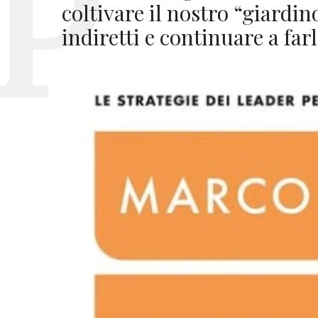
coltivare il nostro “giardino
indiretti e continuare a farl