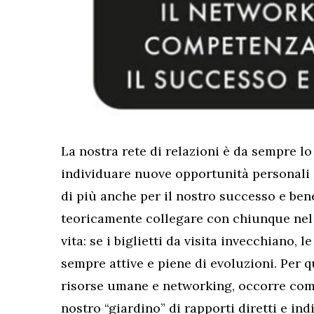
La nostra rete di relazioni è da sempre l
individuare nuove opportunità personali 
di più anche per il nostro successo e ben
teoricamente collegare con chiunque nel
vita: se i biglietti da visita invecchiano, 
sempre attive e piene di evoluzioni. Per q
risorse umane e networking, occorre comin
nostro “giardino” di rapporti diretti e indi