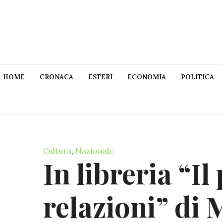
HOME
CRONACA
ESTERI
ECONOMIA
POLITICA
Cultura
,
Nazionale
In libreria “Il
relazioni” di 