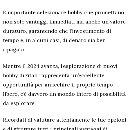
È importante selezionare hobby che promettano
non solo vantaggi immediati ma anche un valore
duraturo, garantendo che l’investimento di
tempo e, in alcuni casi, di denaro sia ben
ripagato.
Mentre il 2024 avanza, l’esplorazione di nuovi
hobby digitali rappresenta un’eccellente
opportunità per arricchire il proprio tempo
libero, c’è davvero un mondo intero di possibilità
da esplorare.
Ricordati di valutare attentamente le tue opzioni
e di sfruttare tutti i principali vantaggi di