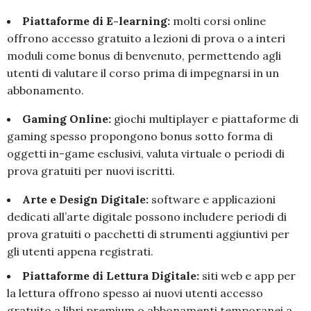
Piattaforme di E-learning:
molti corsi online
offrono accesso gratuito a lezioni di prova o a interi
moduli come bonus di benvenuto, permettendo agli
utenti di valutare il corso prima di impegnarsi in un
abbonamento.
Gaming Online:
giochi multiplayer e piattaforme di
gaming spesso propongono bonus sotto forma di
oggetti in-game esclusivi, valuta virtuale o periodi di
prova gratuiti per nuovi iscritti.
Arte e Design Digitale:
software e applicazioni
dedicati all’arte digitale possono includere periodi di
prova gratuiti o pacchetti di strumenti aggiuntivi per
gli utenti appena registrati.
Piattaforme di Lettura Digitale:
siti web e app per
la lettura offrono spesso ai nuovi utenti accesso
gratuito a libri premium o abbonamenti temporanei a