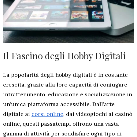
Il Fascino degli Hobby Digitali
La popolarità degli hobby digitali è in costante
crescita, grazie alla loro capacità di coniugare
intrattenimento, educazione e socializzazione in
un’unica piattaforma accessibile. Dall’arte
digitale ai
corsi online
, dai videogiochi ai casinò
online, questi passatempi offrono una vasta
gamma di attività per soddisfare ogni tipo di