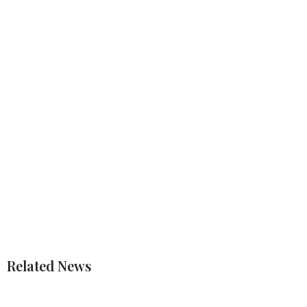
Related News