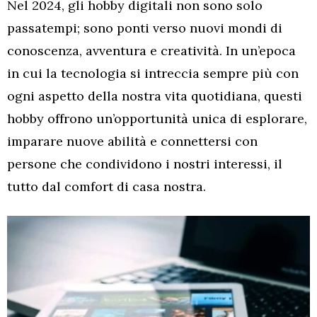
Nel 2024, gli hobby digitali non sono solo
passatempi; sono ponti verso nuovi mondi di
conoscenza, avventura e creatività. In un’epoca
in cui la tecnologia si intreccia sempre più con
ogni aspetto della nostra vita quotidiana, questi
hobby offrono un’opportunità unica di esplorare,
imparare nuove abilità e connettersi con
persone che condividono i nostri interessi, il
tutto dal comfort di casa nostra.