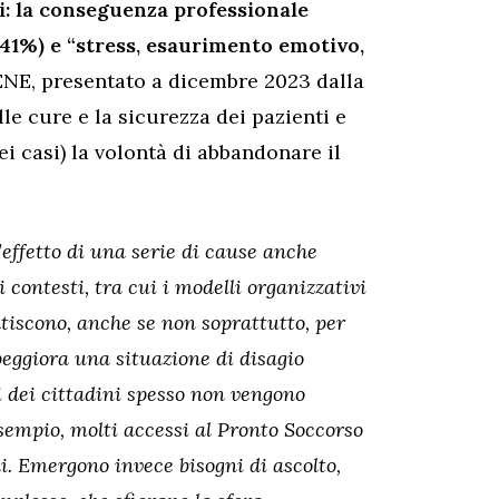
ti: la conseguenza professionale
(41%) e “stress, esaurimento emotivo,
NE, presentato a dicembre 2023 dalla
lle cure e la sicurezza dei pazienti e
i casi) la volontà di abbandonare il
l’effetto di una serie di cause anche
 contesti, tra cui i modelli organizzativi
tiscono, anche se non soprattutto, per
peggiora una situazione di disagio
ni dei cittadini spesso non vengono
esempio, molti accessi al Pronto Soccorso
li. Emergono invece bisogni di ascolto,