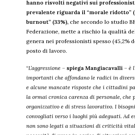
hanno risvolti negativi sui professionis
prevalente riguarda il “morale ridotto” 
burnout” (33%),
che secondo lo studio BE
Federazione, mette a rischio la qualità de
genera nei professionisti spesso (45,2% de
posto di lavoro.
“
L’aggressione
–
spiega Mangiacavalli
–
è 
importanti che affondano le radici in diversi
e alcune mancate risposte che i cittadini pa
la ormai cronica carenza di personale, che 
organizzativo e di stress lavorativo. I bisog
convogliati verso i luoghi più adeguati. Ad 
non sono legati a situazioni di criticità vita