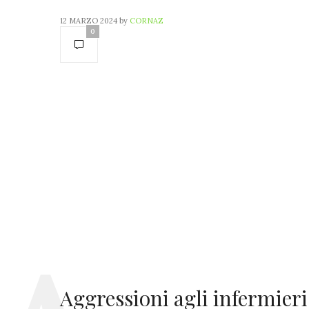
12 MARZO 2024
by
CORNAZ
0
Aggressioni agli infermieri