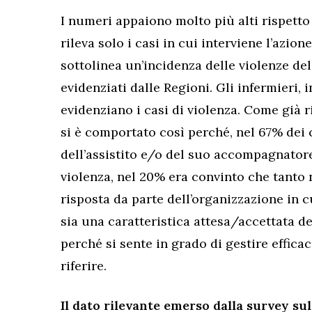
I numeri appaiono molto più alti rispetto 
rileva solo i casi in cui interviene l’azi
sottolinea un’incidenza delle violenze del
evidenziati dalle Regioni. Gli infermieri,
evidenziano i casi di violenza. Come già r
si è comportato così perché, nel 67% dei c
dell’assistito e/o del suo accompagnatore
violenza, nel 20% era convinto che tanto
risposta da parte dell’organizzazione in cu
sia una caratteristica attesa/accettata de
perché si sente in grado di gestire effica
riferire.
Il dato rilevante emerso dalla survey sul