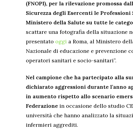
(FNOPI), per la rilevazione promossa dal
Sicurezza degli Esercenti le Professioni 
Ministero della Salute su tutte le catego
scattare una fotografia della situazione n
presentato
oggi
a Roma, al Ministero dell
Nazionale di educazione e prevenzione con
operatori sanitari e socio-sanitari”.
Nel campione che ha partecipato alla su
dichiarato aggressioni durante l’anno a
in aumento rispetto allo scenario emerso 
Federazione
in occasione dello studio C
università che hanno analizzato la situaz
infermieri aggrediti.