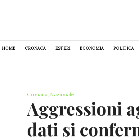
HOME
CRONACA
ESTERI
ECONOMIA
POLITICA
Cronaca
,
Nazionale
Aggressioni ag
dati si confe