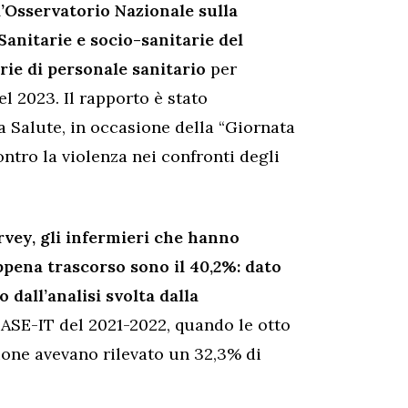
l’Osservatorio Nazionale sulla
Sanitarie e socio-sanitarie del
rie di personale sanitario
per
el 2023. Il rapporto è stato
a Salute, in occasione della “Giornata
tro la violenza nei confronti degli
rvey, gli infermieri che hanno
ppena trascorso sono il 40,2%: dato
dall’analisi svolta dalla
EASE-IT del 2021-2022, quando le otto
ione avevano rilevato un 32,3% di