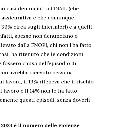
ai casi denunciati all’INAIL (che
one assicurativa e che comunque
 33% circa sugli infermieri) e a quelli
 infatti, spesso non denunciano o
ilevato dalla FNOPI, chi non l’ha fatto
asi, ha ritenuto che le condizioni
 fossero causa dell’episodio di
 non avrebbe ricevuto nessuna
i lavora, il 19% riteneva che il rischio
l lavoro e il 14% non lo ha fatto
cemente questi episodi, senza doverli
 2023 è il numero delle violenze