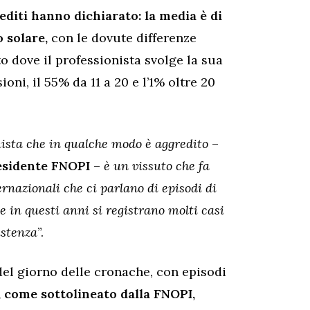
rediti hanno dichiarato: la media è di
 solare,
con le dovute differenze
to dove il professionista svolge la sua
ioni, il 55% da 11 a 20 e l’1% oltre 20
onista che in qualche modo è aggredito
–
esidente FNOPI
–
è un vissuto che fa
ernazionali che ci parlano di episodi di
he in questi anni si registrano molti casi
istenza
”.
 del giorno delle cronache, con episodi
e, come sottolineato dalla FNOPI,