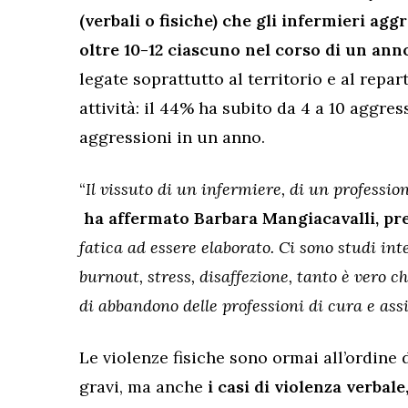
(verbali o fisiche) che gli infermieri agg
oltre 10-12 ciascuno nel corso di un anno
legate soprattutto al territorio e al repar
attività: il 44% ha subito da 4 a 10 aggress
aggressioni in un anno.
“
Il vissuto di un infermiere, di un professi
ha affermato Barbara Mangiacavalli, pr
fatica ad essere elaborato. Ci sono studi int
burnout, stress, disaffezione, tanto è vero c
di abbandono delle professioni di cura e ass
Le violenze fisiche sono ormai all’ordine
gravi, ma anche
i casi di violenza verbal