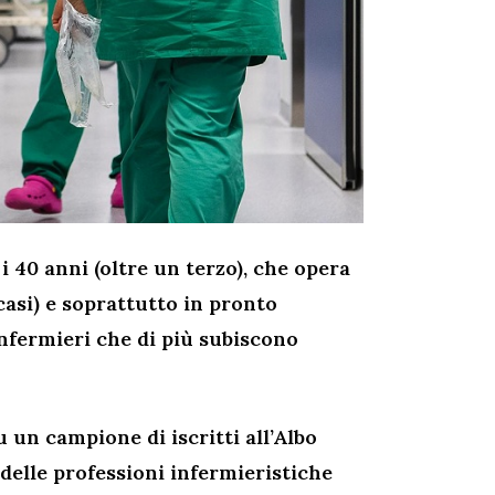
e i 40 anni (oltre un terzo), che opera
casi) e soprattutto in pronto
nfermieri che di più subiscono
un campione di iscritti all’Albo
 delle professioni infermieristiche