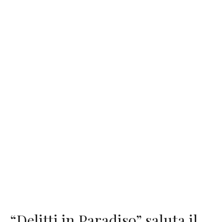
“Delitti in Paradiso” saluta il