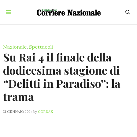
Nazionale
,
Spettacoli
Su Rai 4 il finale della
dodicesima stagione di
“Delitti in Paradiso”: la
trama
31 GENNAIO 2024
by
CORNAZ