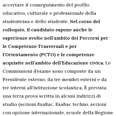
accertare il conseguimento del profilo
educativo, culturale e professionale della
studentessa e dello studente.
Nel corso del
colloquio, il candidato espone anche le
esperienze svolte nell’ambito dei Percorsi per
le Competenze Trasversali e per
l’Orientamento (PCTO) e le competenze
acquisite nell’ambito dell’Educazione civica.
Le
Commissioni d’esame sono composte da un
Presidente esterno, da tre membri esterni e da
tre interni all’istituzione scolastica. È prevista
una terza prova scritta in alcuni indirizzi di
studio (sezioni EsaBac, EsaBac techno, sezioni
con opzione internazionale, scuole della Regione