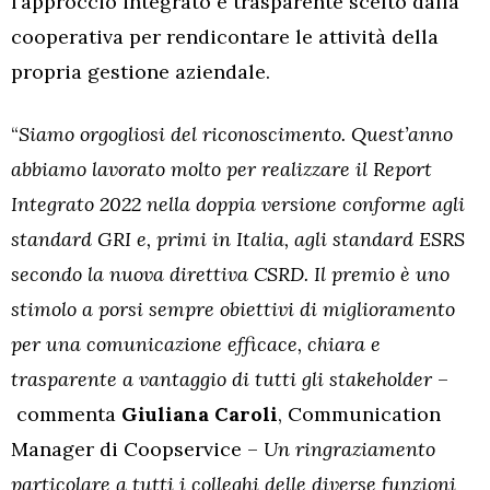
l’approccio integrato e trasparente scelto dalla
cooperativa per rendicontare le attività della
propria gestione aziendale.
“
Siamo orgogliosi del riconoscimento. Quest’anno
abbiamo lavorato molto per realizzare il Report
Integrato 2022 nella doppia versione conforme agli
standard GRI e, primi in Italia, agli standard ESRS
secondo la nuova direttiva CSRD. Il premio è uno
stimolo a porsi sempre obiettivi di miglioramento
per una comunicazione efficace, chiara e
trasparente a vantaggio di tutti gli stakeholder
–
commenta
Giuliana Caroli
, Communication
Manager di Coopservice –
Un ringraziamento
particolare a tutti i colleghi delle diverse funzioni