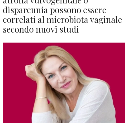
atrofia vulvogenitale o
dispareunia possono essere
correlati al microbiota vaginale
secondo nuovi studi