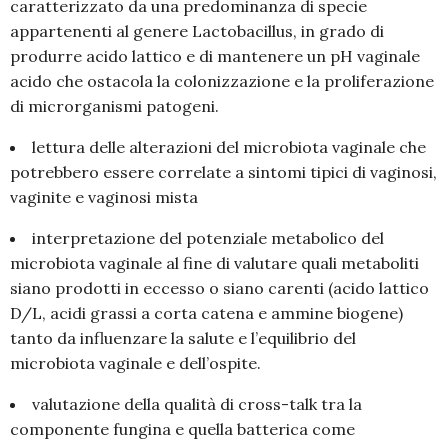
caratterizzato da una predominanza di specie
appartenenti al genere Lactobacillus, in grado di
produrre acido lattico e di mantenere un pH vaginale
acido che ostacola la colonizzazione e la proliferazione
di microrganismi patogeni.
lettura delle alterazioni del microbiota vaginale che
potrebbero essere correlate a sintomi tipici di vaginosi,
vaginite e vaginosi mista
interpretazione del potenziale metabolico del
microbiota vaginale al fine di valutare quali metaboliti
siano prodotti in eccesso o siano carenti (acido lattico
D/L, acidi grassi a corta catena e ammine biogene)
tanto da influenzare la salute e l’equilibrio del
microbiota vaginale e dell’ospite.
valutazione della qualità di cross-talk tra la
componente fungina e quella batterica come