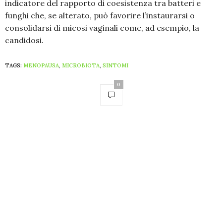
indicatore del rapporto di coesistenza tra batteri e
funghi che, se alterato, può favorire l’instaurarsi o
consolidarsi di micosi vaginali come, ad esempio, la
candidosi.
TAGS:
MENOPAUSA
,
MICROBIOTA
,
SINTOMI
0