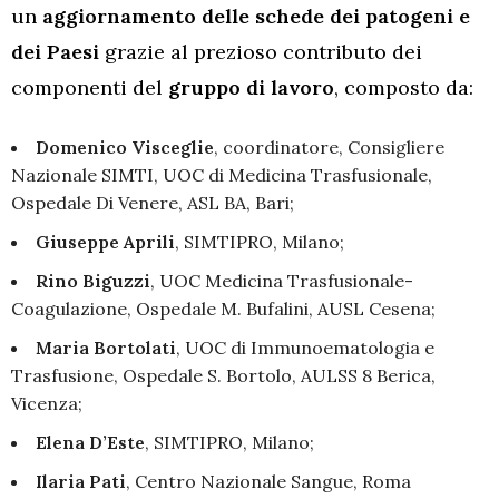
un
aggiornamento delle schede dei patogeni e
dei Paesi
grazie al prezioso contributo dei
componenti del
gruppo di lavoro
, composto da:
Domenico Visceglie
, coordinatore, Consigliere
Nazionale SIMTI, UOC di Medicina Trasfusionale,
Ospedale Di Venere, ASL BA, Bari;
Giuseppe Aprili
, SIMTIPRO, Milano;
Rino Biguzzi
, UOC Medicina Trasfusionale-
Coagulazione, Ospedale M. Bufalini, AUSL Cesena;
Maria Bortolati
, UOC di Immunoematologia e
Trasfusione, Ospedale S. Bortolo, AULSS 8 Berica,
Vicenza;
Elena D’Este
, SIMTIPRO, Milano;
Ilaria Pati
, Centro Nazionale Sangue, Roma