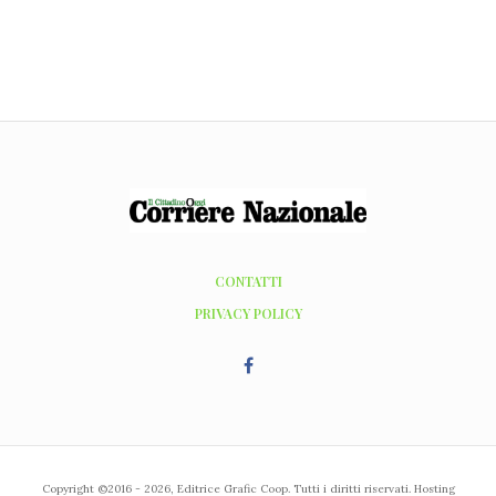
CONTATTI
PRIVACY POLICY
Copyright ©2016 - 2026, Editrice Grafic Coop. Tutti i diritti riservati. Hosting