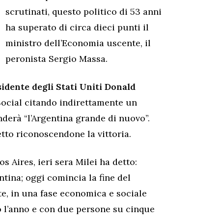
scrutinati, questo politico di 53 anni
ha superato di circa dieci punti il
ministro dell’Economia uscente, il
peronista Sergio Massa.
idente degli Stati Uniti Donald
Social citando indirettamente un
derà “l’Argentina grande di nuovo”.
tto riconoscendone la vittoria.
os Aires, ieri sera Milei ha detto:
tina; oggi comincia la fine del
te, in una fase economica e sociale
o l’anno e con due persone su cinque