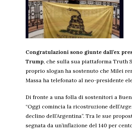
Congratulazioni sono giunte dall’ex pres
Trump
, che sulla sua piattaforma Truth 
proprio slogan ha sostenuto che Milei ren
Massa ha telefonato al neo-presidente ele
Di fronte a una folla di sostenitori a Buen
“Oggi comincia la ricostruzione dell’Argen
declino dell’Argentina”. Tra le sue propos
segnata da un’inflazione del 140 per cent