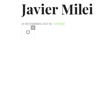
Javier Milei
20 NOVEMBRE 2023
by
CORNAZ
0