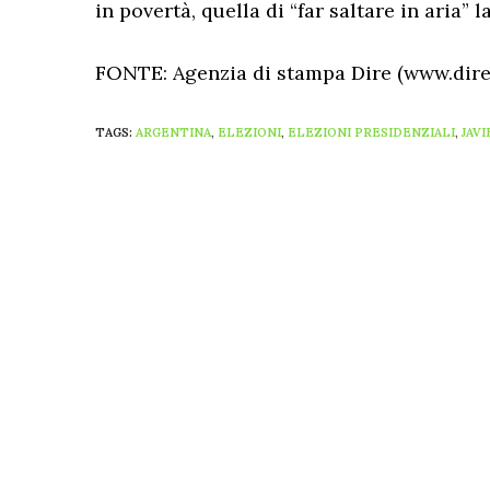
in povertà, quella di “far saltare in aria” 
FONTE: Agenzia di stampa Dire (www.dire.
TAGS:
ARGENTINA
,
ELEZIONI
,
ELEZIONI PRESIDENZIALI
,
JAVI