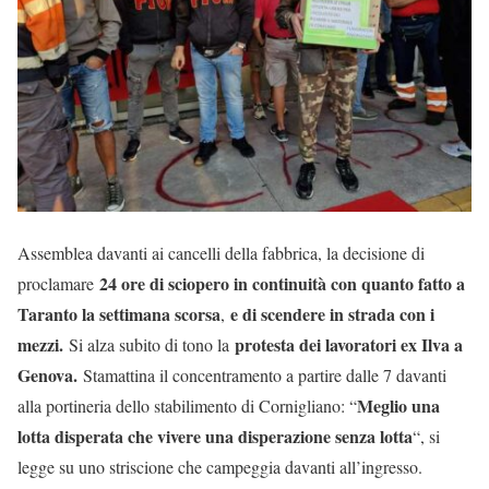
Assemblea davanti ai cancelli della fabbrica, la decisione di
24 ore di sciopero in continuità con quanto fatto a
proclamare
Taranto la settimana scorsa
e di scendere in strada con i
,
mezzi.
protesta dei lavoratori ex Ilva a
Si alza subito di tono la
Genova.
Stamattina il concentramento a partire dalle 7 davanti
Meglio una
alla portineria dello stabilimento di Cornigliano: “
lotta disperata che vivere una disperazione senza lotta
“, si
legge su uno striscione che campeggia davanti all’ingresso.