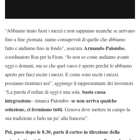
“Abbiamo tirato fuori i mezzi e non sappiamo neanche se arrivano
fino a fine giornata: siamo consapevoli di quello che abbiamo
Armando Palombo
fatto e andiamo fino in fondo”, assicura
,
coordinatore Rsu per la Fiom. “Io non so come andiamo avanti
oggi o domani, ma so che quel varco è aperto perché lo abbiamo
aperto per farci uscire i mezzi. E come sono usciti i mezzi,
possiamo rientrarci noi”, aggiunge il rappresentante dei lavoratori.
basta cassa
“La parola d’ordine di oggi è una sola:
integrazione
se non arriva qualche
– rimarca Palombo-
soluzione, ci fermiamo tutti.
Genova deve mettere in campo la
sua tradizione e farlo un po’ alla francese”.
Poi, poco dopo le 8.30, parte il corteo in direzione della