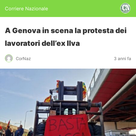
Corriere Nazionale
A Genova in scena la protesta dei
lavoratori dell’ex Ilva
CorNaz
3 anni fa