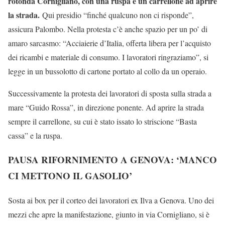
rotonda Cornigliano, con una ruspa e un carrellone ad aprire
la strada.
Qui presidio “finché qualcuno non ci risponde”,
assicura Palombo. Nella protesta c’è anche spazio per un po’ di
amaro sarcasmo: “Acciaierie d’Italia, offerta libera per l’acquisto
dei ricambi e materiale di consumo. I lavoratori ringraziamo”, si
legge in un bussolotto di cartone portato al collo da un operaio.
Successivamente la protesta dei lavoratori di sposta sulla strada a
mare “Guido Rossa”, in direzione ponente. Ad aprire la strada
sempre il carrellone, su cui è stato issato lo striscione “Basta
cassa” e la ruspa.
PAUSA RIFORNIMENTO A GENOVA: ‘MANCO
CI METTONO IL GASOLIO’
Sosta ai box per il corteo dei lavoratori ex Ilva a Genova. Uno dei
mezzi che apre la manifestazione, giunto in via Cornigliano, si è