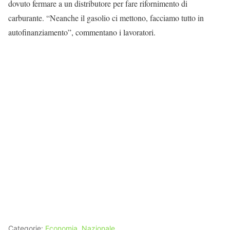
dovuto fermare a un distributore per fare rifornimento di
carburante. “Neanche il gasolio ci mettono, facciamo tutto in
autofinanziamento”, commentano i lavoratori.
Categorie:
Economia
,
Nazionale