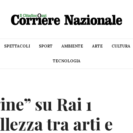
SPETTACOLI
SPORT
AMBIENTE
ARTE
CULTURA
TECNOLOGIA
ne” su Rai 1
lezza tra arti e