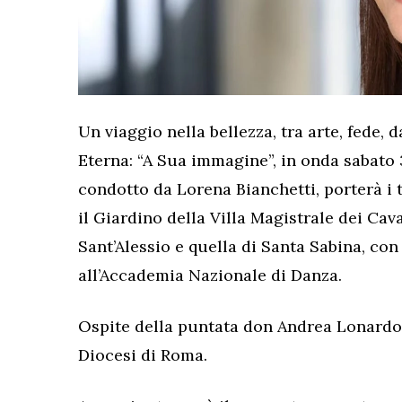
Un viaggio nella bellezza, tra arte, fede, 
Eterna: “A Sua immagine”, in onda sabato 3
condotto da Lorena Bianchetti, porterà i t
il Giardino della Villa Magistrale dei Caval
Sant’Alessio e quella di Santa Sabina, con l
all’Accademia Nazionale di Danza.
Ospite della puntata don Andrea Lonardo, 
Diocesi di Roma.