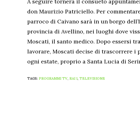
A seguire tornerà il consueto appuntamen
don Maurizio Patriciello. Per commentare 
parroco di Caivano sarà in un borgo dell’I
provincia di Avellino, nei luoghi dove viss
Moscati, il santo medico. Dopo essersi tra
lavorare, Moscati decise di trascorrere i 
ogni estate, proprio a Santa Lucia di Seri
TAGS:
PROGRAMMI TV
,
RAI 1
,
TELEVISIONE