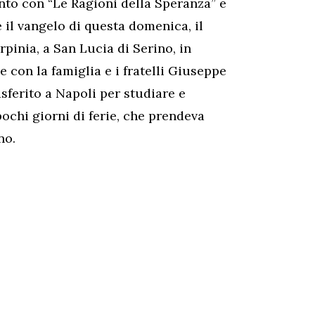
to con “Le Ragioni della Speranza” e
il vangelo di questa domenica, il
rpinia, a San Lucia di Serino, in
e con la famiglia e i fratelli Giuseppe
sferito a Napoli per studiare e
pochi giorni di ferie, che prendeva
no.