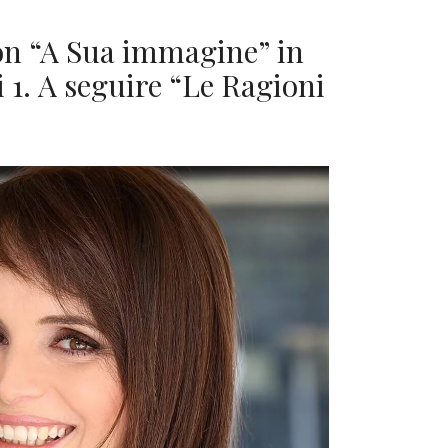
con “A Sua immagine” in
 1. A seguire “Le Ragioni