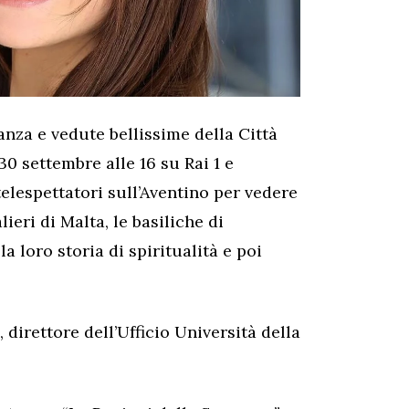
danza e vedute bellissime della Città
0 settembre alle 16 su Rai 1 e
elespettatori sull’Aventino per vedere
ieri di Malta, le basiliche di
a loro storia di spiritualità e poi
direttore dell’Ufficio Università della