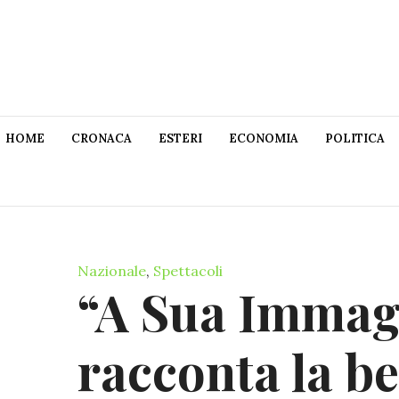
HOME
CRONACA
ESTERI
ECONOMIA
POLITICA
Nazionale
,
Spettacoli
“A Sua Immagi
racconta la bel