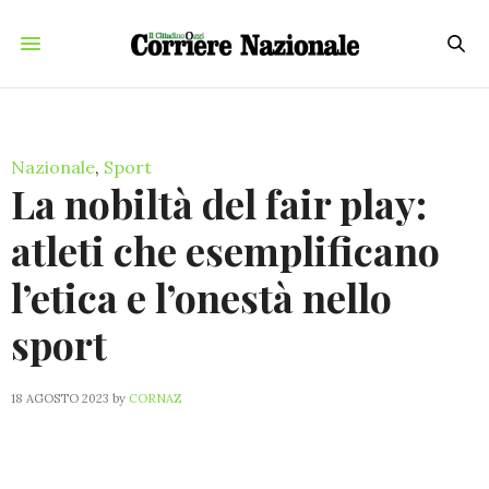
Nazionale
,
Sport
La nobiltà del fair play:
atleti che esemplificano
l’etica e l’onestà nello
sport
18 AGOSTO 2023
by
CORNAZ