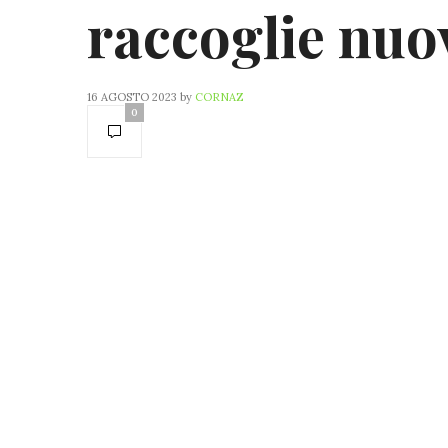
raccoglie nuo
16 AGOSTO 2023
by
CORNAZ
0