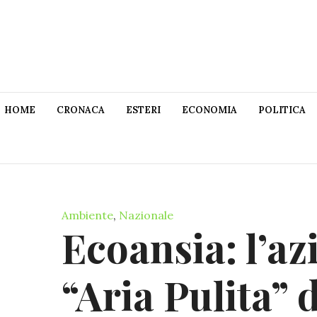
HOME
CRONACA
ESTERI
ECONOMIA
POLITICA
Ambiente
,
Nazionale
Ecoansia: l’az
“Aria Pulita” 