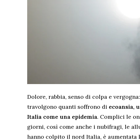
Dolore, rabbia, senso di colpa e vergogna
travolgono quanti soffrono di
ecoansia, u
Italia come una epidemia
. Complici le o
giorni, così come anche i nubifragi, le al
hanno colpito il nord Italia, è aumentata 