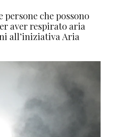
le persone che possono
r aver respirato aria
i all’iniziativa Aria