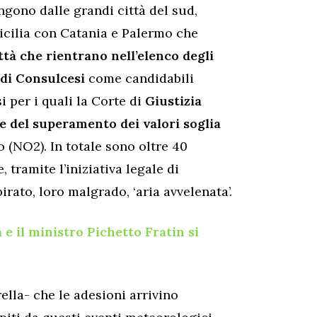
engono dalle grandi città del sud,
Sicilia con Catania e Palermo che
ttà che rientrano nell’elenco degli
 di Consulcesi
come candidabili
ssi per i quali la Corte di
Giustizia
ne del superamento dei valori soglia
o (NO2). In totale sono oltre 40
 tramite l’iniziativa legale di
rato, loro malgrado, ‘aria avvelenata’.
 e il ministro Pichetto Fratin si
ella- che le adesioni arrivino