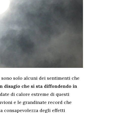
: sono solo alcuni dei sentimenti che
n disagio che si sta diffondendo in
ndate di calore estreme di questi
luvioni e le grandinate record che
la consapevolezza degli effetti