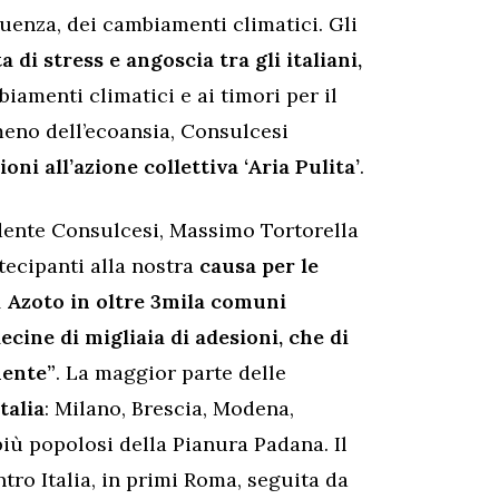
uenza, dei cambiamenti climatici. Gli
di stress e angoscia tra gli italiani,
biamenti climatici e ai timori per il
meno dell’ecoansia, Consulcesi
ni all’azione collettiva ‘Aria Pulita’
.
idente Consulcesi, Massimo Tortorella
tecipanti alla nostra
causa per le
di Azoto in oltre 3mila comuni
ecine di migliaia di adesioni, che di
mente”
. La maggior parte delle
talia
: Milano, Brescia, Modena,
più popolosi della Pianura Padana. Il
ntro Italia, in primi Roma, seguita da