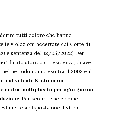
 aderire tutti coloro che hanno
e le violazioni accertate dal Corte di
20 e sentenza del 12/05/2022). Per
ertificato storico di residenza, di aver
 nel periodo compreso tra il 2008 e il
ni individuati.
Si stima un
he andrà moltiplicato per ogni giorno
olazione
. Per scoprire se e come
esi mette a disposizione il sito di