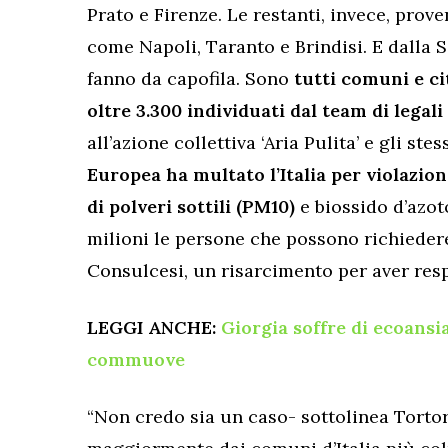
Prato e Firenze. Le restanti, invece, prov
come Napoli, Taranto e Brindisi. E dalla 
fanno da capofila. Sono
tutti comuni e ci
oltre 3.300 individuati dal team di legali
all’azione collettiva ‘Aria Pulita’ e gli ste
Europea ha multato l’Italia per violazio
di polveri sottili (PM10)
e biossido d’azot
milioni le persone che possono richiedere,
Consulcesi, un risarcimento per aver respi
LEGGI ANCHE:
Giorgia soffre di ecoansia
commuove
“Non credo sia un caso- sottolinea Tortor