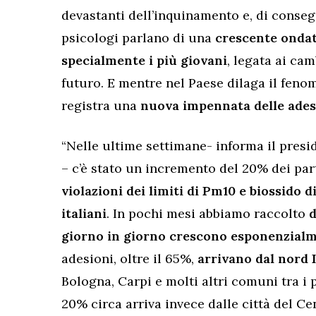
devastanti dell’inquinamento e, di conseg
psicologi parlano di una
crescente ondata 
specialmente i più giovani
, legata ai cam
futuro. E mentre nel Paese dilaga il feno
registra una
nuova impennata delle adesio
“Nelle ultime settimane- informa il pres
– c’è stato un incremento del 20% dei par
violazioni dei limiti di Pm10 e biossido 
italiani
. In pochi mesi abbiamo raccolto
d
giorno in giorno crescono esponenzial
adesioni, oltre il 65%,
arrivano dal nord I
Bologna, Carpi e molti altri comuni tra i 
20% circa arriva invece dalle città del Ce