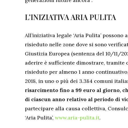
generazioni future ancora”.
L’INIZIATIVA ARIA PULITA
All’iniziativa legale ‘Aria Pulita’ possono
risieduto nelle zone dove si sono verificat
Giustizia Europea (sentenza del 10/11/20
aderire è sufficiente dimostrare, tramite c
risieduto per almeno 1 anno continuativo,
2018, in uno o più dei 3.384 comuni italia
risarcimento fino a 99 euro al giorno, c
di ciascun anno relativo al periodo di vi
partecipare alla causa collettiva, Consulc
‘Aria Pulita’,
www.aria-pulita.it
.