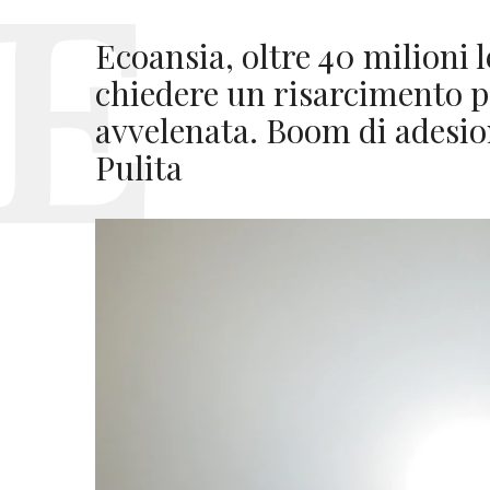
Ecoansia, oltre 40 milioni 
chiedere un risarcimento pe
avvelenata. Boom di adesion
Pulita