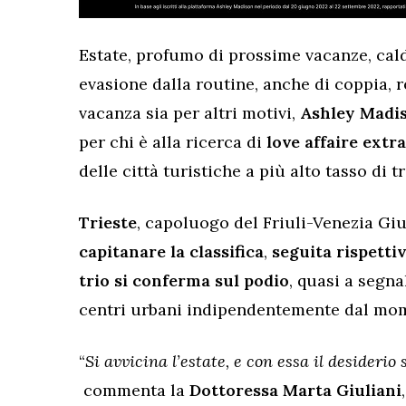
Estate, profumo di prossime vacanze, cald
evasione dalla routine, anche di coppia, re
vacanza sia per altri motivi,
Ashley Madi
per chi è alla ricerca di
love affaire extr
delle città turistiche a più alto tasso di 
Trieste
, capoluogo del Friuli-Venezia Giu
capitanare la classifica
,
seguita rispett
trio si conferma sul podio
, quasi a segna
centri urbani indipendentemente dal mom
“
Si avvicina l’estate, e con essa il desiderio
commenta la
Dottoressa Marta Giuliani