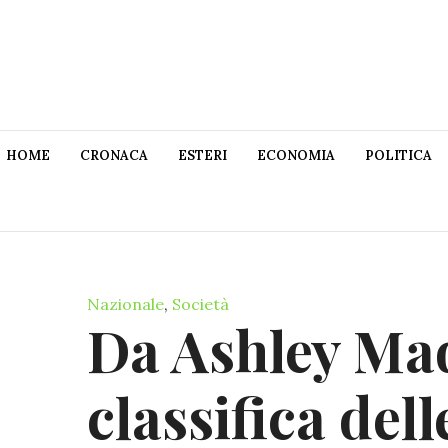
HOME
CRONACA
ESTERI
ECONOMIA
POLITICA
Nazionale
,
Società
Da Ashley Mad
classifica dell