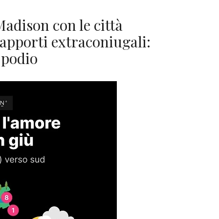
Madison con le città
 rapporti extraconiugali:
 podio