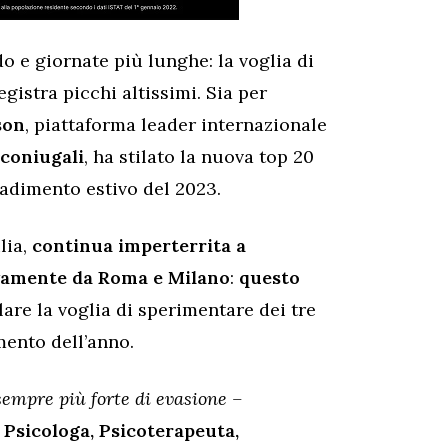
o e giornate più lunghe: la voglia di
gistra picchi altissimi. Sia per
son
, piattaforma leader internazionale
aconiugali
, ha stilato la nuova top 20
tradimento estivo del 2023.
lia,
continua imperterrita a
ivamente da Roma e Milano
:
questo
lare la voglia di sperimentare dei tre
ento dell’anno.
 sempre più forte di evasione –
,
Psicologa, Psicoterapeuta,