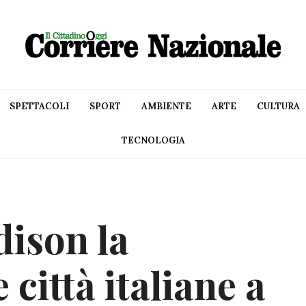
SPETTACOLI
SPORT
AMBIENTE
ARTE
CULTURA
TECNOLOGIA
ison la
e città italiane a