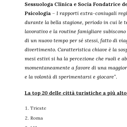
Sessuologa Clinica e Socia Fondatrice de
Psicologia
–
I rapporti extra-coniugali re
durante la bella stagione, periodo in cui le t
lavorativo e la routine famigliare subiscon
di un nuovo tempo per sé stessi, fatto di vi
divertimento.
Caratteristica chiave è la so
mesi estivi si ha la percezione che ruoli e 
momentaneamente a favore di una maggiore 
e la volontà di sperimentarsi e giocare
”
.
La top 20 delle città turistiche a più alt
Trieste
Roma