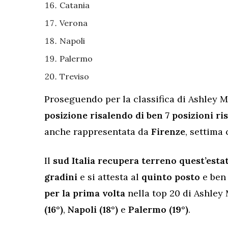
Catania
Verona
Napoli
Palermo
Treviso
Proseguendo per la classifica di Ashley 
posizione risalendo di ben 7 posizioni ris
anche rappresentata da
Firenze
, settima 
Il
sud Italia recupera terreno quest’esta
gradini
e si attesta al
quinto posto
e ben
per la prima volta
nella top 20 di Ashley 
(16°)
,
Napoli (18°)
e
Palermo (19°)
.