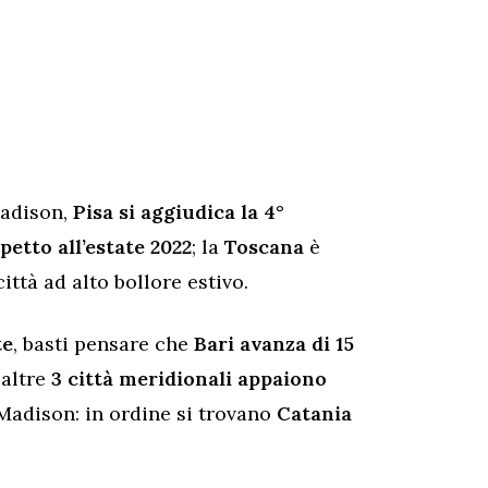
Madison,
Pisa si aggiudica la 4°
petto all’estate 2022
; la
Toscana
è
città ad alto bollore estivo.
te
, basti pensare che
Bari avanza di 15
 altre
3 città meridionali appaiono
Madison: in ordine si trovano
Catania