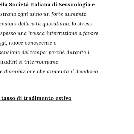
lla Società Italiana di Sessuologia e
gistrano ogni anno un forte aumento
ensioni della vita quotidiana, lo stress
o spesso una brusca interruzione a favore
aggi, nuove conoscenze e
spensione del tempo: perché durante i
abitudini si interrompano
disinibizione che aumenta il desiderio
o tasso di tradimento estivo