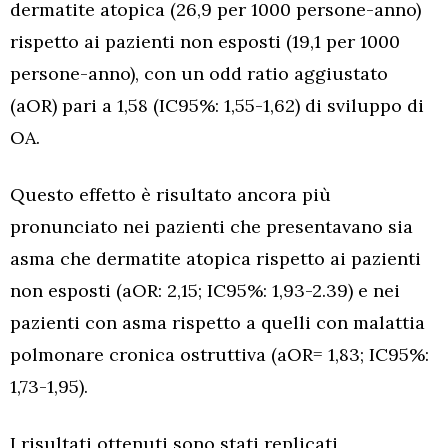
dermatite atopica (26,9 per 1000 persone-anno)
rispetto ai pazienti non esposti (19,1 per 1000
persone-anno), con un odd ratio aggiustato
(aOR) pari a 1,58 (IC95%: 1,55-1,62) di sviluppo di
OA.
Questo effetto è risultato ancora più
pronunciato nei pazienti che presentavano sia
asma che dermatite atopica rispetto ai pazienti
non esposti (aOR: 2,15; IC95%: 1,93-2.39) e nei
pazienti con asma rispetto a quelli con malattia
polmonare cronica ostruttiva (aOR= 1,83; IC95%:
1,73-1,95).
I risultati ottenuti sono stati replicati