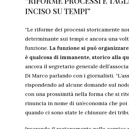
“RIFORME PROCESSI E TAGL
INCISO SU TEMPI”
“Le riforme dei processi storicamente no
determinante sui tempi e ancora una volt
funzione.
La funzione si può organizzare 
è qualcosa di immanente, storico alla q
ancora il segretario generale dell’associ
Di Marco parlando con i giornalisti. “L’a
rispondendo ad alcune domande sul nodo d
con una prossimità nella forma che si ri
rinuncia in nome di un’economia che poi di
quando ci sono state le chiusure dei tribu
Inserendo il ragionamento nella cornice 