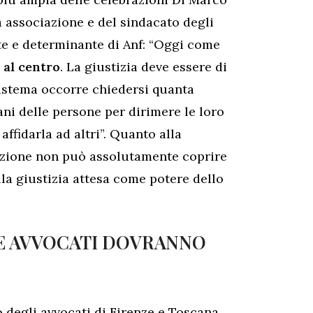
a associazione e del sindacato degli
nte e determinante di Anf: “Oggi come
o al centro
. La giustizia deve essere di
 sistema occorre chiedersi quanta
ni delle persone per dirimere le loro
affidarla ad altri”. Quanto alla
zzazione non può assolutamente coprire
lla giustizia attesa come potere dello
ME AVVOCATI DOVRANNO
o degli avvocati di Firenze e Toscana,