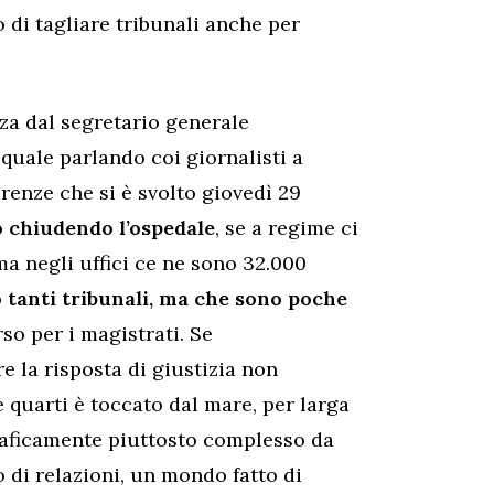
 di tagliare tribunali anche per
za dal segretario generale
quale parlando coi giornalisti a
renze che si è svolto giovedì 29
o chiudendo l’ospedale
, se a regime ci
a negli uffici ce ne sono 32.000
o tanti tribunali, ma che sono poche
rso per i magistrati. Se
e la risposta di giustizia non
 quarti è toccato dal mare, per larga
graficamente piuttosto complesso da
 di relazioni, un mondo fatto di