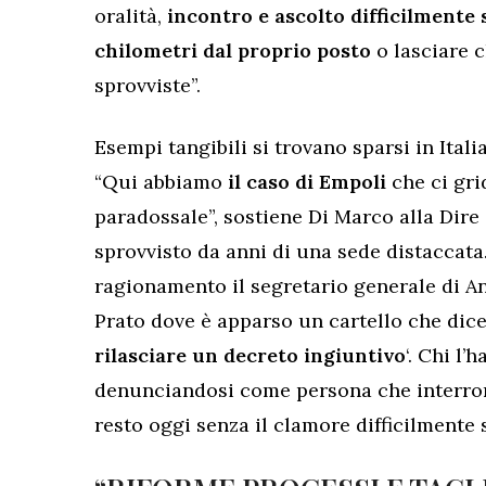
oralità,
incontro e ascolto difficilmente 
chilometri dal proprio posto
o lasciare c
sprovviste”.
Esempi tangibili si trovano sparsi in Itali
“Qui abbiamo
il caso di Empoli
che ci gri
paradossale”, sostiene Di Marco alla Dire 
sprovvisto da anni di una sede distaccata
ragionamento il segretario generale di An
Prato dove è apparso un cartello che dice
rilasciare un decreto ingiuntivo
‘. Chi l’
denunciandosi come persona che interrom
resto oggi senza il clamore difficilmente 