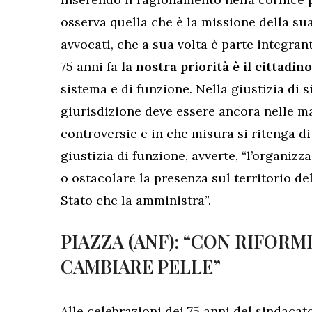
osserva quella che è la missione della su
avvocati, che a sua volta è parte integra
75 anni fa
la nostra priorità è il cittadin
sistema e di funzione. Nella giustizia di
giurisdizione deve essere ancora nelle ma
controversie e in che misura si ritenga di 
giustizia di funzione, avverte, “l’organi
o ostacolare la presenza sul territorio de
Stato che la amministra”.
PIAZZA (ANF): “CON RIFOR
CAMBIARE PELLE”
Alle celebrazioni dei 75 anni del sindacat