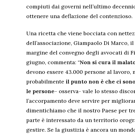
compiuti dai governi nell’ultimo decennio
ottenere una deflazione del contenzioso.
Una ricetta che viene bocciata con nettez
dell’associazione, Giampaolo Di Marco, il 
margine del convegno degli avvocati di Fi
giugno, commenta: “
Non si cura il malat
devono essere 43.000 persone al lavoro, m
probabilmente
il punto non è che ci son
le persone
– osserva- vale lo stesso disco
l’accorpamento deve servire per migliorar
dimentichiamo che il nostro Paese per tre
parte è interessato da un territorio oro
gestire. Se la giustizia è ancora un mondo