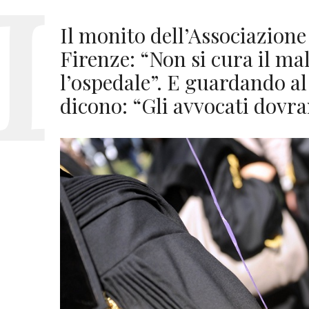
Il monito dell’Associazione
Firenze: “Non si cura il m
l’ospedale”. E guardando al
dicono: “Gli avvocati dovr