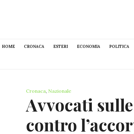
HOME
CRONACA
ESTERI
ECONOMIA
POLITICA
Cronaca
,
Nazionale
Avvocati sulle
contro l’acco