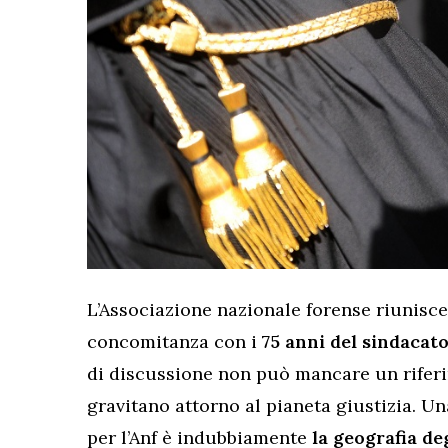
L’Associazione nazionale forense riunisce i
concomitanza con i
75 anni del sindacato
di discussione non può mancare un riferi
gravitano attorno al pianeta giustizia. Un
per l’Anf è indubbiamente
la geografia deg