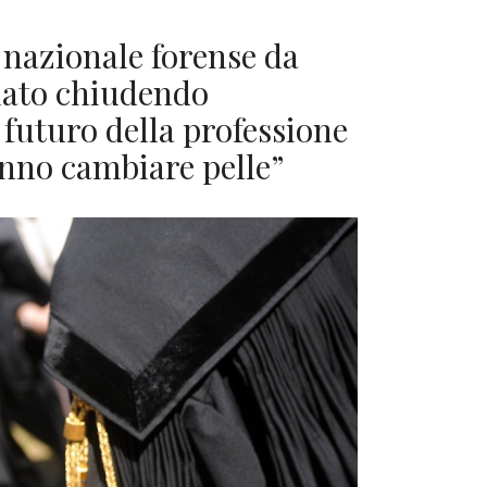
 nazionale forense da
alato chiudendo
 futuro della professione
anno cambiare pelle”