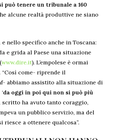
si può tenere un tribunale a 160
he alcune realtà produttive ne siano
a e nello specifico anche in Toscana:
da e grida al Paese una situazione
(
www.dire.it
). L’empolese è ormai
. “Così come- riprende il
f- abbiamo assistito alla situazione di
 ‘
da oggi in poi qui non si può più
ha scritto ha avuto tanto coraggio,
peva un pubblico servizio, ma del
si riesce a ottenere qualcosa”.