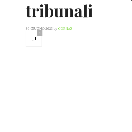
tribunali
30 GIUGNO 2023
by
CORNAZ
0