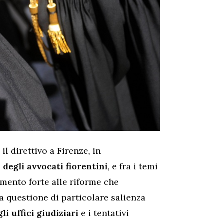
l direttivo a Firenze, in
 degli avvocati fiorentini
, e fra i temi
mento forte alle riforme che
a questione di particolare salienza
li uffici giudiziari
e i tentativi