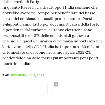
dall’accordo di Parigi.
In quanto Paese in via di sviluppo, l’India sostiene che
dovrebbe avere più tempo per beneficiare del basso
costo dei combustibili fossili, proprio come i Paesi
sviluppati hanno fatto per decenni. A causa della forte
dipendenza dal carbone, le utenze elettriche sono
responsabili del 40% delle emissioni di gas serra
dell’India e questa è un’area di primaria importanza per
la riduzione della CO2; l’India ha importato 160 milioni
di tonnellate di carbone nell’anno fiscale 2022-23,
rendendolo una delle merci più importanti per i porti
marittimi indiani.
TAGS:
IDROGENO
,
INDIA
,
PORTI
0