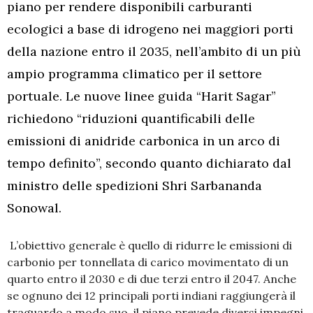
piano per rendere disponibili carburanti
ecologici a base di idrogeno nei maggiori porti
della nazione entro il 2035, nell’ambito di un più
ampio programma climatico per il settore
portuale. Le nuove linee guida “Harit Sagar”
richiedono “riduzioni quantificabili delle
emissioni di anidride carbonica in un arco di
tempo definito”, secondo quanto dichiarato dal
ministro delle spedizioni Shri Sarbananda
Sonowal.
L’obiettivo generale è quello di ridurre le emissioni di
carbonio per tonnellata di carico movimentato di un
quarto entro il 2030 e di due terzi entro il 2047. Anche
se ognuno dei 12 principali porti indiani raggiungerà il
traguardo a modo suo, il piano prevede diversi impegni