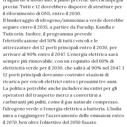
precisi. Tutti e 12 dovrebbero disporre di strutture per
il rifornimento di GNL entro il 2030.
Il bunkeraggio di idrogeno/ammoniaca verde dovrebbe
seguire entro il 2035, a partire da Paradip, Kandla e
Tuticorin. Inoltre, il programma prevede
l’elettrificazione del 50% di tutti i veicoli e le
attrezzature dei 12 porti principali entro il 2030, per
arrivare al 90% entro il 2047. L’energia elettrica sarà
sempre più rinnovabile, con un requisito del 60% di
elettricità verde per il 2030, che salirà al 90% nel 2047. I
12 porti principali dovranno costruire stazioni di
ricarica per veicoli elettrici entro i prossimi tre anni.
La politica potrebbe anche includere incentivi per gli
operatori del trasporto merci a convertirsi a
carburanti più puliti, come il gas naturale compresso,
l’idrogeno verde o l’energia elettrica a batteria. L’India
mira a raggiungere l’azzeramento delle emissioni entro
il 2070, ben oltre l’obiettivo del 2050 fissato