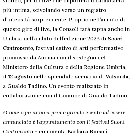
violino, per un live che importerà un’atmosfera
più intima, scivolando verso un registro
d’intensità sorprendente. Proprio nell’ambito di
questo giro di live, la Consoli farà tappa anche in
Umbria nell’ambito dell’edizione 2023 di
Suoni
Controvento
, festival estivo di arti performative
promosso da Aucma con il sostegno del
Ministero della Cultura e della Regione Umbria,
il
12 agosto
nello splendido scenario di
Valsorda
,
a Gualdo Tadino. Un evento realizzato in
collaborazione con il Comune di Gualdo Tadino.
«Come ogni anno il primo grande evento ad essere
annunciato è l’appuntamento con il festival Suoni
Controvento
– commenta
Barbara Bucari
,