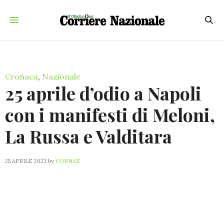
Cronaca
,
Nazionale
25 aprile d’odio a Napoli
con i manifesti di Meloni,
La Russa e Valditara
25 APRILE 2023
by
CORNAZ