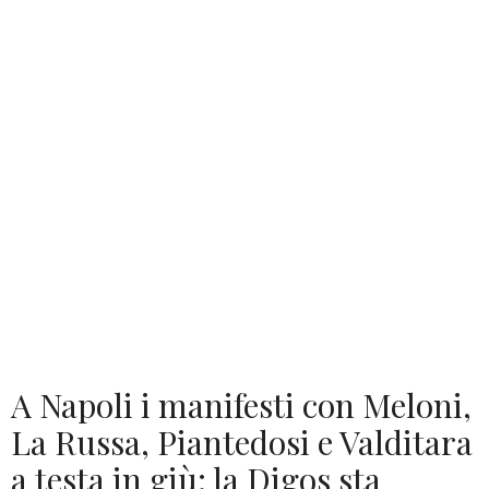
A Napoli i manifesti con Meloni,
La Russa, Piantedosi e Valditara
a testa in giù: la Digos sta