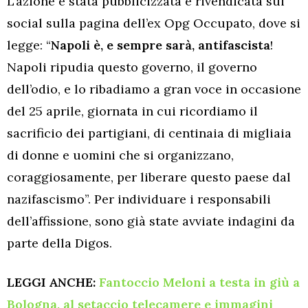
L’azione è stata pubblicizzata e rivendicata sui
social sulla pagina dell’ex Opg Occupato, dove si
legge: “
Napoli è, e sempre sarà, antifascista
!
Napoli ripudia questo governo, il governo
dell’odio, e lo ribadiamo a gran voce in occasione
del 25 aprile, giornata in cui ricordiamo il
sacrificio dei partigiani, di centinaia di migliaia
di donne e uomini che si organizzano,
coraggiosamente, per liberare questo paese dal
nazifascismo”. Per individuare i responsabili
dell’affissione, sono già state avviate indagini da
parte della Digos.
LEGGI ANCHE:
Fantoccio Meloni a testa in giù a
Bologna, al setaccio telecamere e immagini