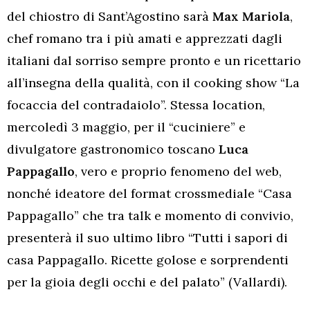
del chiostro di Sant’Agostino sarà
Max
Mariola
,
chef romano tra i più amati e apprezzati dagli
italiani dal sorriso sempre pronto e un ricettario
all’insegna della qualità, con il cooking show “La
focaccia del contradaiolo”. Stessa location,
mercoledì 3 maggio, per il “cuciniere” e
divulgatore gastronomico toscano
Luca
Pappagallo
, vero e proprio fenomeno del web,
nonché ideatore del format crossmediale “Casa
Pappagallo” che tra talk e momento di convivio,
presenterà il suo ultimo libro “Tutti i sapori di
casa Pappagallo. Ricette golose e sorprendenti
per la gioia degli occhi e del palato” (Vallardi).