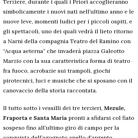
Terziere, durante i quali i Priori accoglieranno
simbolicamente i nuovi nati nell’ultimo anno e le
nuove leve, momenti ludici per i piccoli ospiti, e
gli spettacoli, uno dei quali vedrà il lieto ritorno
a Narni della compagnia Teatro del Ramino con
“Acqua aeterna” che invaderà piazza Galeotto
Marzio con la sua caratteristica forma di teatro
fra fuoco, acrobazie sui trampoli, giochi
pirotecnici, luci e musiche che si sposano con il
canovaccio della storia raccontata.
Il tutto sotto i vessilli dei tre terzieri,
Mezule,
Fraporta e Santa Maria
pronti a sfidarsi col fiato
sospeso fino all’ultimo giro di campo per la
conquista dell’agognato anello d’argento.