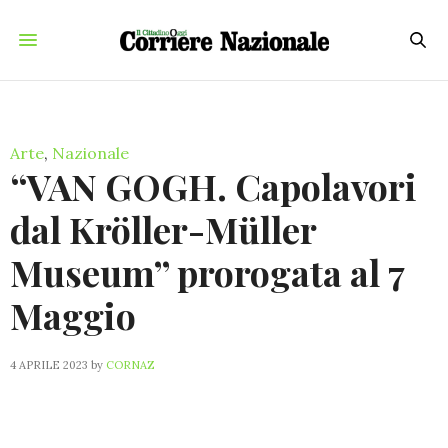
Arte
,
Nazionale
“VAN GOGH. Capolavori
dal Kröller-Müller
Museum” prorogata al 7
Maggio
4 APRILE 2023
by
CORNAZ