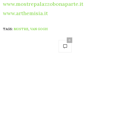
www.mostrepalazzobonaparte.it
www.arthemisia.it
TAGS:
MOSTRE
,
VAN GOGH
0