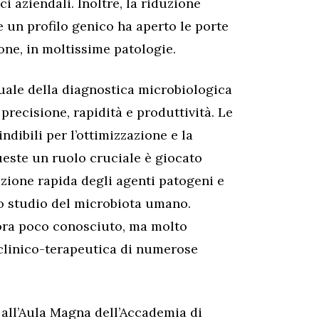
ci aziendali. Inoltre, la riduzione
e un profilo genico ha aperto le porte
one, in moltissime patologie.
uale della diagnostica microbiologica
precisione, rapidità e produttività. Le
dibili per l’ottimizzazione e la
queste un ruolo cruciale è giocato
azione rapida degli agenti patogeni e
lo studio del microbiota umano.
ora poco conosciuto, ma molto
 clinico-terapeutica di numerose
 all’Aula Magna dell’Accademia di