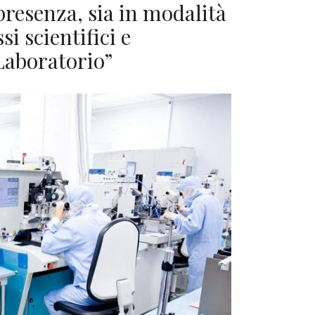
 presenza, sia in modalità
i scientifici e
 Laboratorio”