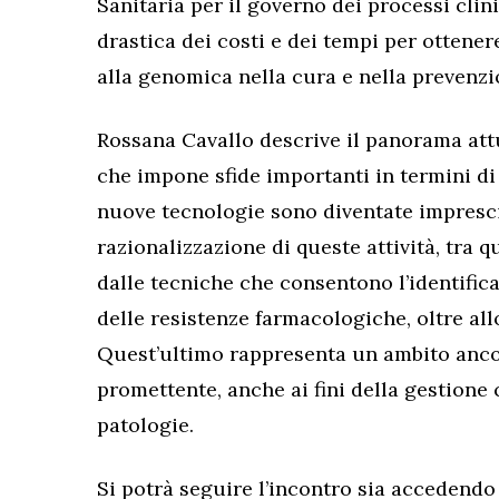
Sanitaria per il governo dei processi clini
drastica dei costi e dei tempi per ottener
alla genomica nella cura e nella prevenzi
Rossana Cavallo descrive il panorama att
che impone sfide importanti in termini di 
nuove tecnologie sono diventate imprescin
razionalizzazione di queste attività, tra 
dalle tecniche che consentono l’identific
delle resistenze farmacologiche, oltre al
Quest’ultimo rappresenta un ambito anc
promettente, anche ai fini della gestione
patologie.
Si potrà seguire l’incontro sia accedendo