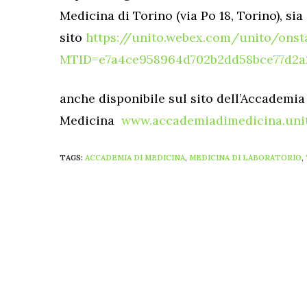
Medicina di Torino (via Po 18, Torino), si
sito
https://unito.webex.com/unito/onst
MTID=e7a4ce958964d702b2dd58bce77d2a
anche disponibile sul sito dell’Accademia
Medicina
www.accademiadimedicina.unit
TAGS:
ACCADEMIA DI MEDICINA
,
MEDICINA DI LABORATORIO
,