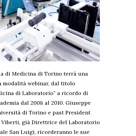
ia di Medicina di Torino terrà una
in modalità webinar, dal titolo
dicina di Laboratorio” a ricordo di
cademia dal 2008 al 2010. Giuseppe
iversità di Torino e past President
Viberti, già Direttrice del Laboratorio
dale San Luigi, ricorderanno le sue