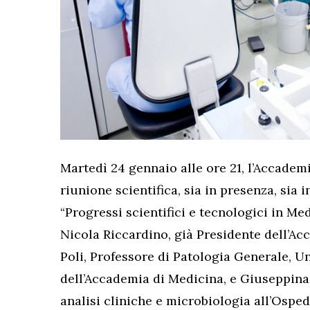
Martedì 24 gennaio alle ore 21, l’Accadem
riunione scientifica, sia in presenza, sia 
“Progressi scientifici e tecnologici in Me
Nicola Riccardino, già Presidente dell’Ac
Poli, Professore di Patologia Generale, Un
dell’Accademia di Medicina, e Giuseppina 
analisi cliniche e microbiologia all’Ospe