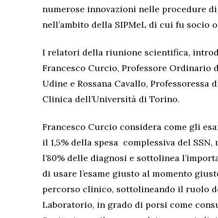
numerose innovazioni nelle procedure di l
nell’ambito della SIPMeL di cui fu socio o
I relatori della riunione scientifica, intr
Francesco Curcio, Professore Ordinario di
Udine e Rossana Cavallo, Professoressa d
Clinica dell’Università di Torino.
Francesco Curcio considera come gli esam
il 1,5% della spesa complessiva del SSN, 
l’80% delle diagnosi e sottolinea l’import
di usare l’esame giusto al momento giusto
percorso clinico, sottolineando il ruolo d
Laboratorio, in grado di porsi come consu