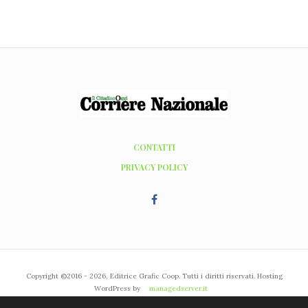
CONTATTI
PRIVACY POLICY
Copyright ©2016 - 2026, Editrice Grafic Coop. Tutti i diritti riservati. Hosting
WordPress by
managedserver.it