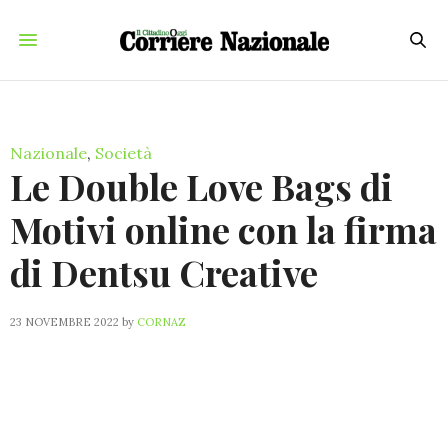
Nazionale
,
Società
Le Double Love Bags di
Motivi online con la firma
di Dentsu Creative
23 NOVEMBRE 2022
by
CORNAZ