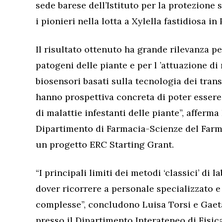
sede barese dell’Istituto per la protezione s
i pionieri nella lotta a Xylella fastidiosa in 
Il risultato ottenuto ha grande rilevanza p
patogeni delle piante e per l ’attuazione di
biosensori basati sulla tecnologia dei tran
hanno prospettiva concreta di poter essere
di malattie infestanti delle piante”, afferm
Dipartimento di Farmacia-Scienze del Farmac
un progetto ERC Starting Grant.
“I principali limiti dei metodi ‘classici’ di
dover ricorrere a personale specializzato e
complesse”, concludono Luisa Torsi e Gaet
presso il Dipartimento Interateneo di Fisica