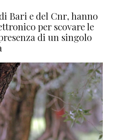
 di Bari e del Cnr, hanno
ettronico per scovare le
 presenza di un singolo
a