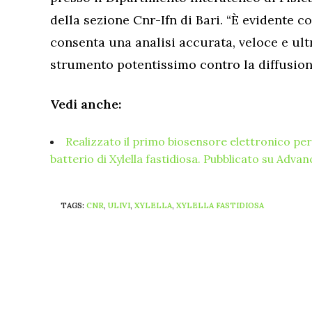
della sezione Cnr-Ifn di Bari. “È evidente 
consenta una analisi accurata, veloce e ul
strumento potentissimo contro la diffusione
Vedi anche:
Realizzato il primo biosensore elettronico per
batterio di Xylella fastidiosa. Pubblicato su Adva
TAGS:
CNR
,
ULIVI
,
XYLELLA
,
XYLELLA FASTIDIOSA