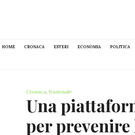
HOME
CRONACA
ESTERI
ECONOMIA
POLITICA
Cronaca
,
Nazionale
Una piattafor
per prevenire 