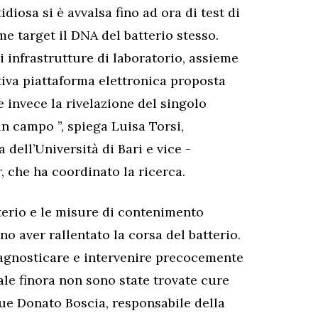
idiosa si è avvalsa fino ad ora di test di
 target il DNA del batterio stesso.
di infrastrutture di laboratorio, assieme
ativa piattaforma elettronica proposta
e invece la rivelazione del singolo
n campo ”, spiega Luisa Torsi,
 dell’Università di Bari e vice -
, che ha coordinato la ricerca.
terio e le misure di contenimento
no aver rallentato la corsa del batterio.
diagnosticare e intervenire precocemente
ale finora non sono state trovate cure
egue Donato Boscia, responsabile della