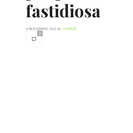
fastidiosa
4 NOVEMBRE 2022
by
CORNAZ
0