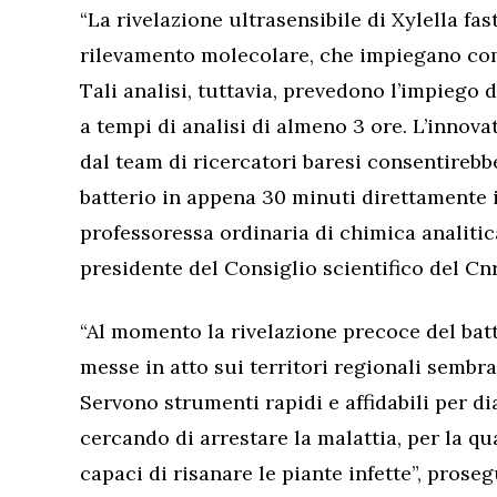
“La rivelazione ultrasensibile di Xylella fast
rilevamento molecolare, che impiegano come
Tali analisi, tuttavia, prevedono l’impiego 
a tempi di analisi di almeno 3 ore. L’innov
dal team di ricercatori baresi consentirebb
batterio in appena 30 minuti direttamente i
professoressa ordinaria di chimica analitica
presidente del Consiglio scientifico del Cnr
“Al momento la rivelazione precoce del bat
messe in atto sui territori regionali sembra
Servono strumenti rapidi e affidabili per 
cercando di arrestare la malattia, per la qu
capaci di risanare le piante infette”, pros