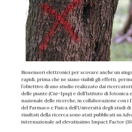
Biosensori elettronici per scovare anche un singol
rapidi, prima che ne siano visibili gli effetti, per
l’obiettivo di uno studio realizzato dai ricercatori
delle piante (Cnr-Ipsp) e dell’Istituto di fotonica
nazionale delle ricerche, in collaborazione con i
del Farmaco e Fisica dell’Università degli studi di B
risultati della ricerca sono stati pubblicati su Ad
internazionale ad elevatissimo Impact Factor (16.