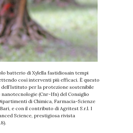
o batterio di Xylella fastidiosain tempi
mettendo così interventi più efficaci. È questo
 dell’Istituto per la protezione sostenibile
 e nanotecnologie (Cnr-Ifn) del Consiglio
 Dipartimenti di Chimica, Farmacia-Scienze
ari, e con il contributo di Agritest S.r.l. I
vanced Science, prestigiosa rivista
8).