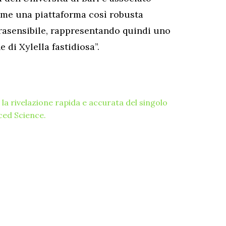
come una piattaforma così robusta
trasensibile, rappresentando quindi uno
 di Xylella fastidiosa”.
 la rivelazione rapida e accurata del singolo
nced Science.