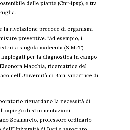
ostenibile delle piante (Cnr-Ipsp), e tra
Puglia.
er la rivelazione precoce di organismi
 misure preventive. “Ad esempio, i
sistori a singola molecola (SiMoT)
 impiegati per la diagnostica in campo
a Eleonora Macchia, ricercatrice del
o dell’Università di Bari, vincitrice di
 laboratorio riguardano la necessità di
 l’impiego di strumentazioni
ano Scamarcio, professore ordinario
 dell’Università di Bari e associato