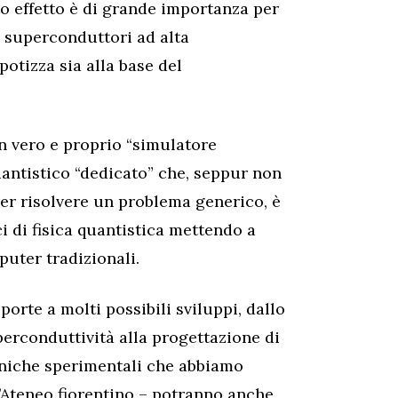
o effetto è di grande importanza per
i superconduttori ad alta
otizza sia alla base del
un vero e proprio “simulatore
uantistico “dedicato” che, seppur non
er risolvere un problema generico, è
ci di fisica quantistica mettendo a
puter tradizionali.
porte a molti possibili sviluppi, dallo
erconduttività alla progettazione di
ecniche sperimentali che abbiamo
’Ateneo fiorentino – potranno anche