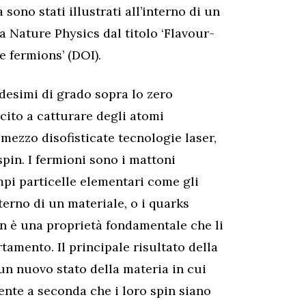
 sono stati illustrati all’interno di un
ca Nature Physics dal titolo ‘Flavour-
ce fermions’ (DOI).
rdesimi di grado sopra lo zero
scito a catturare degli atomi
er mezzo disofisticate tecnologie laser,
spin. I fermioni sono i mattoni
pi particelle elementari come gli
terno di un materiale, o i quarks
pin è una proprietà fondamentale che li
tamento. Il principale risultato della
 un nuovo stato della materia in cui
nte a seconda che i loro spin siano