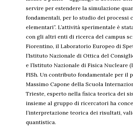
servire per estendere la simulazione quant
fondamentali, per lo studio dei processi 
elementari”. L’attività sperimentale è stat
con gli altri enti di ricerca del campus s
Fiorentino, il Laboratorio Europeo di Spe
l’Istituto Nazionale di Ottica del Consig
e l’Istituto Nazionale di Fisica Nucleare 
FISh. Un contributo fondamentale per il p
Massimo Capone della Scuola Internaziona
Trieste, esperto nella fisica teorica dei s
insieme al gruppo di ricercatori ha conce
l’interpretazione teorica dei risultati, va
quantistica.