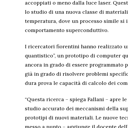
accoppiati o meno dalla luce laser. Quest
lo studio di una nuova classe di material
temperatura, dove un processo simile si ip
comportamento superconduttivo.
I ricercatori fiorentini hanno realizzato 
quantistico”, un prototipo di computer q
ancora in grado di essere programmato p
già in grado di risolvere problemi specifi
dura prova le capacità di calcolo dei com
“Questa ricerca – spiega Fallani – apre le 
studio accurato dei meccanismi della sup
prototipi di nuovi materiali. Le nuove t
messo a punto – aggiunge il docente dell