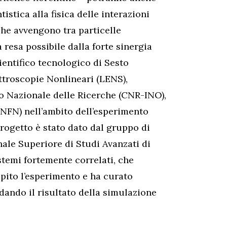
istica alla fisica delle interazioni
che avvengono tra particelle
a resa possibile dalla forte sinergia
cientifico tecnologico di Sesto
ttroscopie Nonlineari (LENS),
lio Nazionale delle Ricerche (CNR-INO),
(INFN) nell’ambito dell’esperimento
rogetto è stato dato dal gruppo di
le Superiore di Studi Avanzati di
istemi fortemente correlati, che
pito l’esperimento e ha curato
lidando il risultato della simulazione