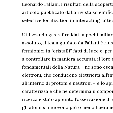
Leonardo Fallani. I risultati della scoperta
articolo pubblicato dalla rivista scientifi
selective localization in interacting latti
Utilizzando gas raffreddati a pochi milia
assoluto, il team guidato da Fallani è riu
fermionici in “cristalli” fatti di luce e, p
a controllare in maniera accurata il loro 
fondamentali della Natura – ne sono esem
elettroni, che conducono elettricità all’in
all’interno di protoni e neutroni – e lo s
caratterizza e che ne determina il compor
ricerca è stato appunto l’osservazione di
gli atomi si muovono più o meno liberame