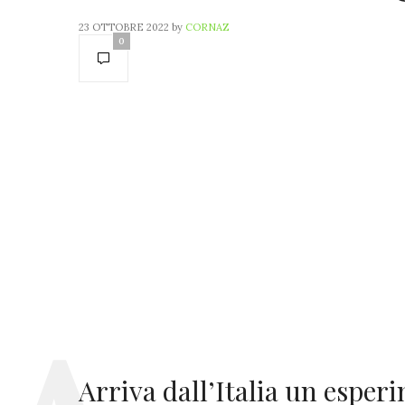
23 OTTOBRE 2022
by
CORNAZ
0
Arriva dall’Italia un esper