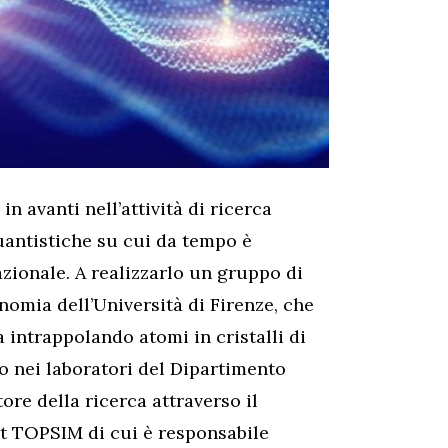
n avanti nell’attività di ricerca
uantistiche su cui da tempo è
zionale. A realizzarlo un gruppo di
nomia dell’Università di Firenze, che
 intrappolando atomi in cristalli di
to nei laboratori del Dipartimento
tore della ricerca attraverso il
t TOPSIM di cui è responsabile