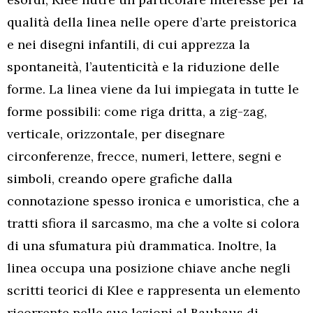
qualità della linea nelle opere d’arte preistorica
e nei disegni infantili, di cui apprezza la
spontaneità, l’autenticità e la riduzione delle
forme. La linea viene da lui impiegata in tutte le
forme possibili: come riga dritta, a zig-zag,
verticale, orizzontale, per disegnare
circonferenze, frecce, numeri, lettere, segni e
simboli, creando opere grafiche dalla
connotazione spesso ironica e umoristica, che a
tratti sfiora il sarcasmo, ma che a volte si colora
di una sfumatura più drammatica. Inoltre, la
linea occupa una posizione chiave anche negli
scritti teorici di Klee e rappresenta un elemento
ricorrente nelle sue lezioni al Bauhaus di