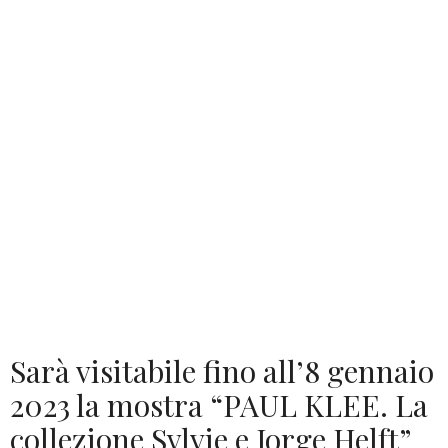
Sarà visitabile fino all’8 gennaio
2023 la mostra “PAUL KLEE. La
collezione Sylvie e Jorge Helft”