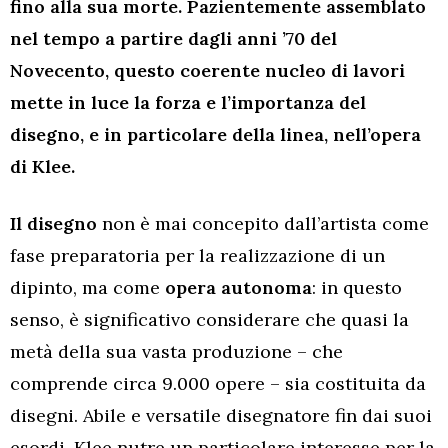
fino alla sua morte. Pazientemente assemblato
nel tempo a partire dagli anni ’70 del
Novecento, questo coerente nucleo di lavori
mette in luce la forza e l’importanza del
disegno, e in particolare della linea, nell’opera
di Klee.
Il disegno
non è mai concepito dall’artista come
fase preparatoria per la realizzazione di un
dipinto, ma come
opera autonoma
: in questo
senso, è significativo considerare che quasi la
metà della sua vasta produzione – che
comprende circa 9.000 opere – sia costituita da
disegni. Abile e versatile disegnatore fin dai suoi
esordi, Klee nutre un particolare interesse per la