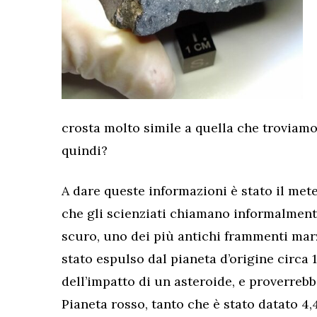
crosta molto simile a quella che troviamo
quindi?
A dare queste informazioni è stato il me
che gli scienziati chiamano informalmen
scuro, uno dei più antichi frammenti marz
stato espulso dal pianeta d’origine circa 1
dell’impatto di un asteroide, e proverrebb
Pianeta rosso, tanto che è stato datato 4,