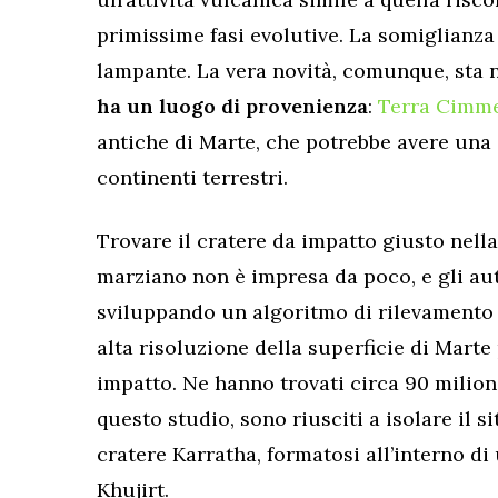
primissime fasi evolutive. La somiglianza
lampante. La vera novità, comunque, sta 
ha un luogo di provenienza
:
Terra Cimm
antiche di Marte, che potrebbe avere una 
continenti terrestri.
Trovare il cratere da impatto giusto nella
marziano non è impresa da poco, e gli aut
sviluppando un algoritmo di rilevamento 
alta risoluzione della superficie di Marte 
impatto. Ne hanno trovati circa 90 milion
questo studio, sono riusciti a isolare il si
cratere Karratha, formatosi all’interno d
Khujirt.