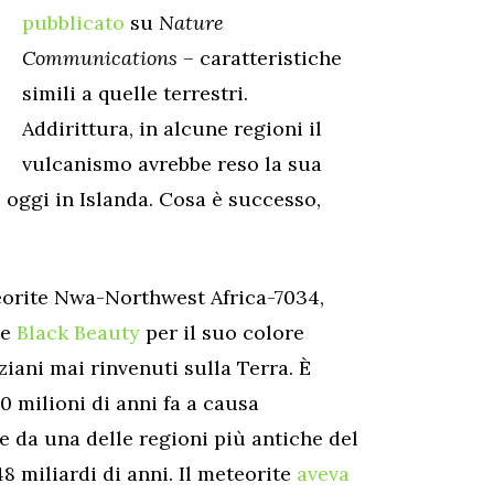
pubblicato
su
Nature
Communications
– caratteristiche
simili a quelle terrestri.
Addirittura, in alcune regioni il
vulcanismo avrebbe reso la sua
 oggi in Islanda. Cosa è successo,
teorite Nwa-Northwest Africa-7034,
te
Black Beauty
per il suo colore
iani mai rinvenuti sulla Terra. È
0 milioni di anni fa a causa
e da una delle regioni più antiche del
48 miliardi di anni. Il meteorite
aveva