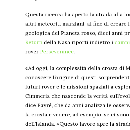
Questa ricerca ha aperto la strada alla lo
altri meteoriti marziani, al fine di creare 
geologica del Pianeta rosso, dieci anni p
Return
della Nasa riporti indietro i
campi
rover
Perseverance
.
«Ad oggi, la complessità della crosta di 
conoscere l’origine di questi sorprendent
futuri rover e le missioni spaziali a espl
Cimmeria che nasconde la verità sull’evol
dice Payré, che da anni analizza le osserv
la crosta e vedere, ad esempio, se ci sono
dell’Islanda. «Questo lavoro apre la strada