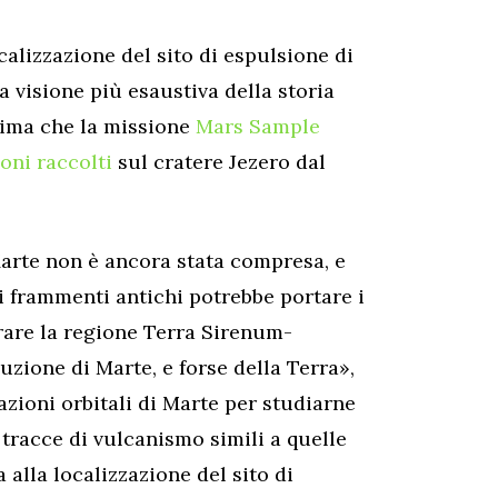
calizzazione del sito di espulsione di
la visione più esaustiva della storia
rima che la missione
Mars Sample
oni raccolti
sul cratere Jezero dal
Marte non è ancora stata compresa, e
i frammenti antichi potrebbe portare i
orare la regione Terra Sirenum-
uzione di Marte, e forse della Terra»,
azioni orbitali di Marte per studiarne
 tracce di vulcanismo simili a quelle
 alla localizzazione del sito di