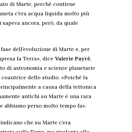
ato di Marte, perché contiene
ianeta c’era acqua liquida molto più
i sapeva ancora, però, da quale
fase dell’evoluzione di Marte e, per
ompresa la Terra», dice
Valerie Payré
,
to di astronomia e scienze planetarie
 coautrice dello studio. «Poiché la
principalmente a causa della tettonica
emamente antichi su Marte è una rara
 che abbiamo perso molto tempo fa».
, indicano che su Marte c’era
ntrata sulla Terra, ma risalente alle