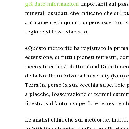
già dato informazioni
importanti sul pass
minerali ossidati, che indicano che sul p
anticamente di quanto si pensasse. Non s
regione si fosse staccato.
«Questo meteorite ha registrato la prima 
estensione, di tutti i pianeti terrestri, c
ricercatrice post-dottorato al Dipartimen
della Northern Arizona University (Nau) e
Terra ha perso la sua vecchia superficie 
a placche, l’osservazione di terreni estr
finestra sull’antica superficie terrestre
Le analisi chimiche sul meteorite, infatti
un’attività vulcanica simile a quella risco