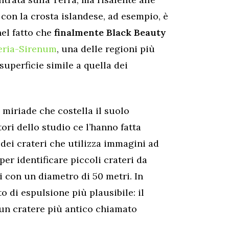
 con la crosta islandese, ad esempio, è
nel fatto che
finalmente Black Beauty
eria-Sirenum
, una delle regioni più
superficie simile a quella dei
 miriade che costella il suolo
ori dello studio ce l’hanno fatta
dei crateri che utilizza immagini ad
per identificare piccoli crateri da
i con un diametro di 50 metri. In
to di espulsione più plausibile: il
i un cratere più antico chiamato