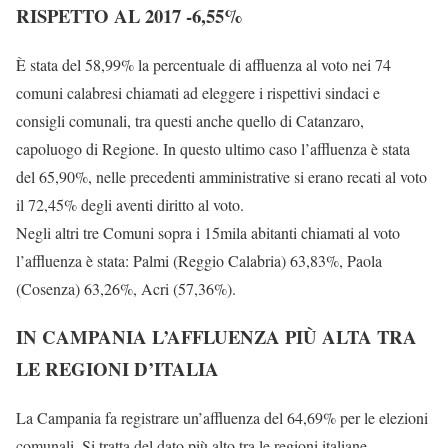
RISPETTO AL 2017 -6,55%
È stata del 58,99% la percentuale di affluenza al voto nei 74
comuni calabresi chiamati ad eleggere i rispettivi sindaci e
consigli comunali, tra questi anche quello di Catanzaro,
capoluogo di Regione. In questo ultimo caso l’affluenza è stata
del 65,90%, nelle precedenti amministrative si erano recati al voto
il 72,45% degli aventi diritto al voto.
Negli altri tre Comuni sopra i 15mila abitanti chiamati al voto
l’affluenza è stata: Palmi (Reggio Calabria) 63,83%, Paola
(Cosenza) 63,26%, Acri (57,36%).
IN CAMPANIA L’AFFLUENZA PIÙ ALTA TRA
LE REGIONI D’ITALIA
La Campania fa registrare un’affluenza del 64,69% per le elezioni
comunali. Si tratta del dato più alto tra le regioni italiane.