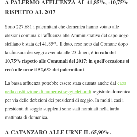
A PALERMO AFFLUENZA AL 41,85%, -10,75%
RISPETTO AL 2017
Sono 227.681 i palermitani che domenica hanno votato alle
elezioni comunali: l’affluenza alle Amministrative del capoluogo
siciliano è stata del 41,85%. Il dato, reso noto dal Comune dopo
in calo del
la chiusura dei seggi avvenuta alle 23 di ieri, è
10,75% rispetto alle Comunali del 2017: in quell’occasione si
recò alle urne il 52,6% dei palermitani
.
La bassa affluenza potrebbe essere stata causata anche dal
caos
nella costituzione di numerosi seggi elettorali
registrato domenica
per via delle defezioni dei presidenti di seggio. In molti i casi i
presidenti di seggio supplenti sono stati nominati nella tarda
mattinata di domenica.
A CATANZARO ALLE URNE IL 65,90%.