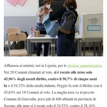
Affluenza ai minimi, ieri in Liguria, per le
elezioni amministrative
.
si è recato alle urne solo
Nei 20 Comuni chiamati al voto,
45,96% degli aventi diritto, contro il 50,7% di cinque anni
fa
e il 54,72% della media italiana. Peggio fa solo il Molise con il
45,63% nei 18 Comuni al voto. La maglia nera va al piccolo
Comune di Giusvalla, poco più di 400 abitanti in provincia di
Savona: alle urne si è recato solo il 24,53%, contro il 28,16%