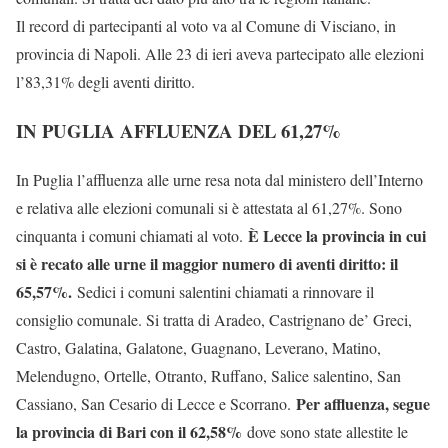
Il record di partecipanti al voto va al Comune di Visciano, in
provincia di Napoli. Alle 23 di ieri aveva partecipato alle elezioni
l’83,31% degli aventi diritto.
IN PUGLIA AFFLUENZA DEL 61,27%
In Puglia l’affluenza alle urne resa nota dal ministero dell’Interno
e relativa alle elezioni comunali si è attestata al 61,27%. Sono
È Lecce la provincia in cui
cinquanta i comuni chiamati al voto.
si è recato alle urne il maggior numero di aventi diritto: il
65,57%.
Sedici i comuni salentini chiamati a rinnovare il
consiglio comunale. Si tratta di Aradeo, Castrignano de’ Greci,
Castro, Galatina, Galatone, Guagnano, Leverano, Matino,
Melendugno, Ortelle, Otranto, Ruffano, Salice salentino, San
Per affluenza, segue
Cassiano, San Cesario di Lecce e Scorrano.
la provincia di Bari con il 62,58%
dove sono state allestite le