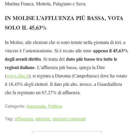
Martina Franca, Mottola, Palagiano e Sava.
IN MOLISE L’AFFLUENZA PIÙ BASSA, VOTA
SOLO IL 45,63%
In Molise, alle elezioni che si sono tenute nella giornata di ieri, a
appena il 45,63%
vincere è l’astensionismo. Si è recato alle urne
degli aventi diritto
dato più basso tra tutte le
. Si tratta del
regioni italiane
. L’affluenza più bassa, spiega la Dire
(
www.dire.it
), si registra a Duronia (Campobasso) dove ha votato
il 18,45% degli elettori. Il dato più alto, invece, a Guardialfiera
che fa registrato un 67,27% di affluenza.
Categorie:
Nazionale
,
Politica
Tag:
affluenza
,
elezioni
,
elezioni comunali