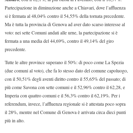
Partecipazione in diminuzione anche a Chiavari, dove l’affluenza
si è fermata al 48,04% contro il 54,55% della tornata precedente.
Ma è tutta la provincia di Genova ad aver dato scarso interesse al
voto: nei sette Comuni andati alle urne, la partecipazione si è
fermata a una media del 44,69%, contro il 49,14% del giro
precedente.
Tutte le altre province superano il 50%: di poco come La Spezia
(due comuni al voto), che fa lo stesso dato del comune capoluogo,
con il 50,51% degli aventi diritto contro il 55,65% del passato; di
più come Savona con sette comuni e il 52,96% contro il 62,28, e
Imperia con quattro comuni e il 56,3% contro il 62,19%. Per i
referendum, invece, l’affluenza regionale si è attestata poco sopra
il 28%, mentre nel Comune di Genova è arrivata circa dieci punti
più in alto.