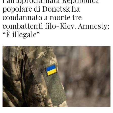
l’autoproclamata Repubblica
popolare di Donetsk ha
condannato a morte tre
combattenti filo-Kiev. Amnesty:
“È illegale”