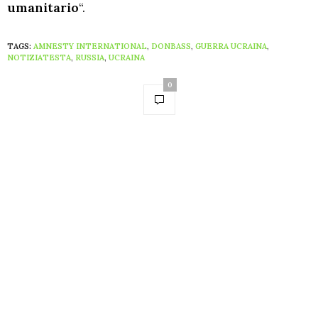
umanitario
“.
TAGS:
AMNESTY INTERNATIONAL
,
DONBASS
,
GUERRA UCRAINA
,
NOTIZIATESTA
,
RUSSIA
,
UCRAINA
0