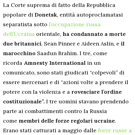
La Corte suprema di fatto della Repubblica
popolare di
Donetsk
, entità autoproclamatasi
separatista sotto
l’occupazione russa
dell’Ucraina
orientale,
ha condannato a morte
due britannici
, Sean Pinner e Aideen Aslin, e
il
marocchino
Saadun Brahim. I tre, come
ricorda
Amnesty International
in un
comunicato, sono stati giudicati “colpevoli” di
essere mercenari e di “azioni volte a prendere il
potere con la violenza e a
rovesciare l’ordine
costituzionale”.
I tre uomini stavano prendendo
parte ai combattimenti contro la Russia
come
membri delle forze regolari ucraine
.
Erano stati catturati a maggio dalle
forze russe a