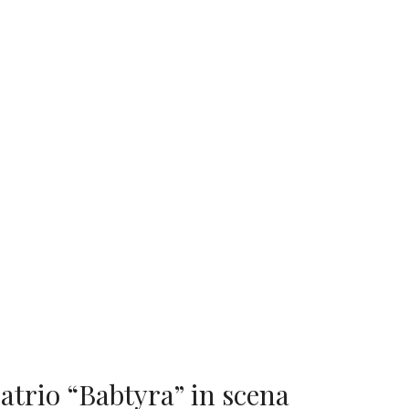
atrio “Babtyra” in scena