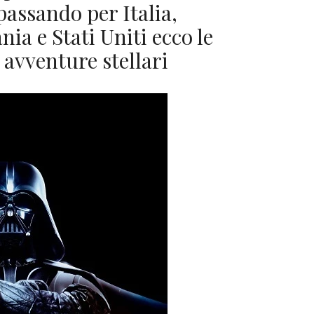
passando per Italia,
nia e Stati Uniti ecco le
 avventure stellari