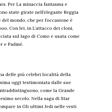
Wars. Per La minaccia fantasma e
sono state girate nell’elegante Reggia
e del mondo, che per l’occasione è
o. Con lei, in L’attacco dei cloni,
acciata sul lago di Como e usata come
er e Padmé.
 delle più celebri località della
ssima oggi testimoniata dalle sue
ontraddistinguono, come la Grande
esimo secolo. Nella saga di Star
ompare in Gli ultimi Jedi nelle vesti