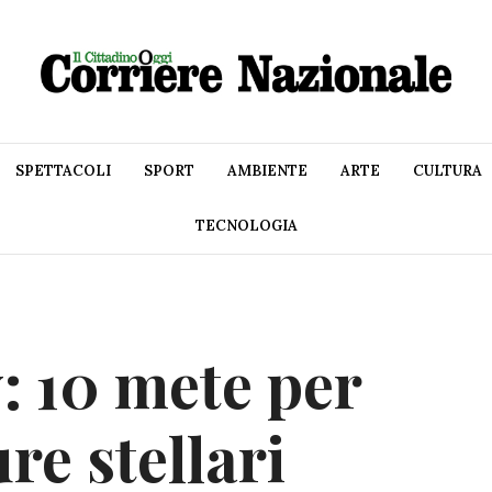
SPETTACOLI
SPORT
AMBIENTE
ARTE
CULTURA
TECNOLOGIA
: 10 mete per
re stellari