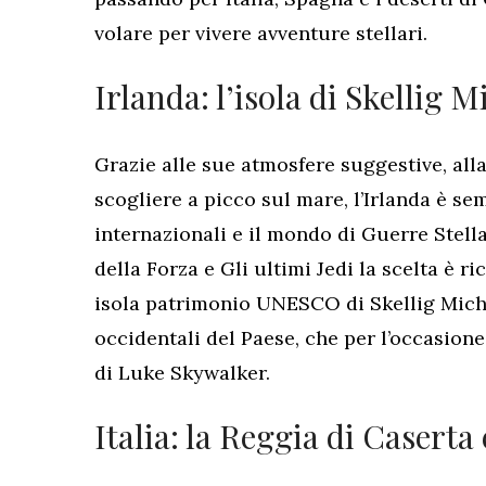
volare per vivere avventure stellari.
Irlanda: l’isola di Skellig M
Grazie alle sue atmosfere suggestive, all
scogliere a picco sul mare, l’Irlanda è s
internazionali e il mondo di Guerre Stella
della Forza e Gli ultimi Jedi la scelta è r
isola patrimonio UNESCO di Skellig Micha
occidentali del Paese, che per l’occasione
di Luke Skywalker.
Italia: la Reggia di Caserta 