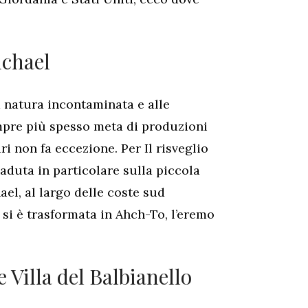
ichael
a natura incontaminata e alle
empre più spesso meta di produzioni
ri non fa eccezione. Per Il risveglio
icaduta in particolare sulla piccola
el, al largo delle coste sud
 si è trasformata in Ahch-To, l’eremo
e Villa del Balbianello