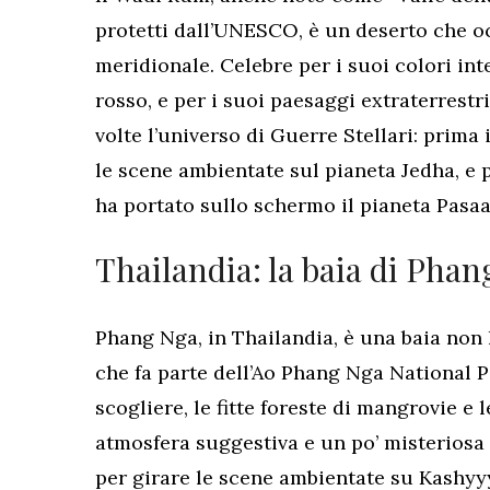
protetti dall’UNESCO, è un deserto che o
meridionale. Celebre per i suoi colori int
rosso, e per i suoi paesaggi extraterrestr
volte l’universo di Guerre Stellari: prima
le scene ambientate sul pianeta Jedha, e 
ha portato sullo schermo il pianeta Pasaa
Thailandia: la baia di Pha
Phang Nga, in Thailandia, è una baia non l
che fa parte dell’Ao Phang Nga National Pa
scogliere, le fitte foreste di mangrovie e
atmosfera suggestiva e un po’ misteriosa l
per girare le scene ambientate su Kashyyy