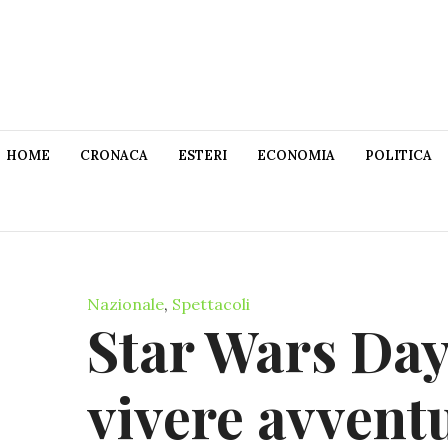
HOME
CRONACA
ESTERI
ECONOMIA
POLITICA
Nazionale
,
Spettacoli
Star Wars Day
vivere avventu