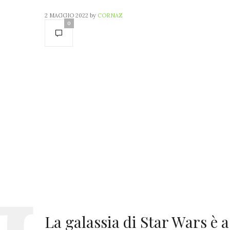
2 MAGGIO 2022
by
CORNAZ
0
La galassia di Star Wars è a