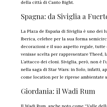
della città di Canto Bight.
Spagna: da Siviglia a Fuer
La Plaza de España di Siviglia è uno dei l
Iberica, celebre per la sua forma semicirco
decorazioni e il suo aspetto regale, tutte
venisse scelta per rappresentare Theed, l
L’attacco dei cloni. Siviglia, però, non è
nella saga di Star Wars: in Solo, infatti,
come location per le riprese ambientate 
Giordania: il Wadi Rum
Il Wadi Rum, anche noto come “Valle della 