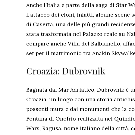
Anche l’Italia è parte della saga di Star 
L’attacco dei cloni, infatti, alcune scene 
di Caserta, una delle più grandi residenz
stata trasformata nel Palazzo reale su Nabo
compare anche Villa del Balbianello, aff
set per il matrimonio tra Anakin Skywalk
Croazia: Dubrovnik
Bagnata dal Mar Adriatico, Dubrovnik è una
Croazia, un luogo con una storia antichi
possenti mura e dai monumenti che la c
Fontana di Onofrio realizzata nel Quindic
Wars, Ragusa, nome italiano della città, c