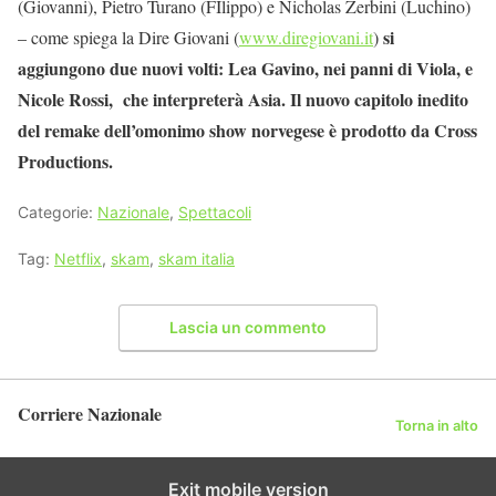
(Giovanni), Pietro Turano (FIlippo) e Nicholas Zerbini (Luchino)
si
– come spiega la Dire Giovani (
www.diregiovani.it
)
aggiungono due nuovi volti: Lea Gavino, nei panni di Viola, e
Nicole Rossi, che interpreterà Asia. Il nuovo capitolo inedito
del remake dell’omonimo show norvegese è prodotto da Cross
Productions.
Categorie:
Nazionale
,
Spettacoli
Tag:
Netflix
,
skam
,
skam italia
Lascia un commento
Corriere Nazionale
Torna in alto
Exit mobile version