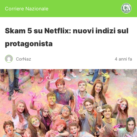
Corriere Nazionale
Skam 5 su Netflix: nuovi indizi sul
protagonista
CorNaz
4 anni fa