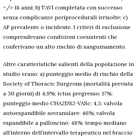
=/> 18 anni; b) TAVI completata con successo
senza complicanze periprocedurali irrisolte; c)
AF prevalente o incidente. I criteri di esclusione
comprendevano condizioni coesistenti che
conferivano un alto rischio di sanguinamento.
Altre caratteristiche salienti della popolazione in
studio erano: a) punteggio medio di rischio della
Society of Thoracic Surgeons (mortalità prevista
a 30 giorni) di 4,9%; ictus pregresso: 17%;
punteggio medio CHA2DS2-VASc: 4,5; valvola
autoespandibile sovranulare: 46%; valvola
espandibile a palloncino: 48%; tempo mediano
all’interno dell’intervallo terapeutico nel braccio