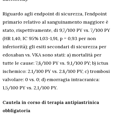
Riguardo agli endpoint di sicurezza, l’endpoint
primario relativo al sanguinamento maggiore è
stato, rispettivamente, di 9,7/100 PY vs. 7/100 PY
(HR 1,40, IC 95% 1,03-1,91, p = 0,93 per non
inferiorità); gli esiti secondari di sicurezza per
edoxaban vs. VKA sono stati: a) mortalità per
tutte le cause: 7,8/100 PY vs. 9,1/100 PY; b) ictus
ischemico: 2.1/100 PY vs. 2.8/100 PY; c) trombosi
valvolare: 0 vs. 0; d) emorragia intracranica:
1,5/100 PY vs. 2,1/100 PY.
Cautela in corso di terapia antipiastrinica
obbligatoria