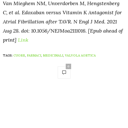
Van Mieghem NM, Unverdorben M, Hengstenberg
C, et al. Edoxaban versus Vitamin K Antagonist for
Atrial Fibrillation after TAVR. N Engl J Med. 2021
Aug 28. doi: 10.1056/NEJMoa2111016. [Epub ahead of
print]
Link
TAGS:
CUORE
,
FARMACI
,
MEDICINALI
,
VALVOLA AORTICA
0