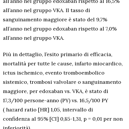
all’anno nel gruppo edoxaban rispetto al 16,5%
all’anno nel gruppo VKA. Il tasso di
sanguinamento maggiore è stato del 9,7%
all’anno nel gruppo edoxaban rispetto al 7,0%
all’anno nel gruppo VKA.
Più in dettaglio, l’esito primario di efficacia,
mortalità per tutte le cause, infarto miocardico,
ictus ischemico, evento tromboembolico
sistemico, trombosi valvolare o sanguinamento
maggiore, per edoxaban vs. VKA, è stato di
17,3/100 persone-anno (PY) vs. 16,5/100 PY
( hazard ratio [HR] 1,05, intervallo di
confidenza al 95% [CI] 0,85-1,31, p = 0,01 per non
inferiorità).