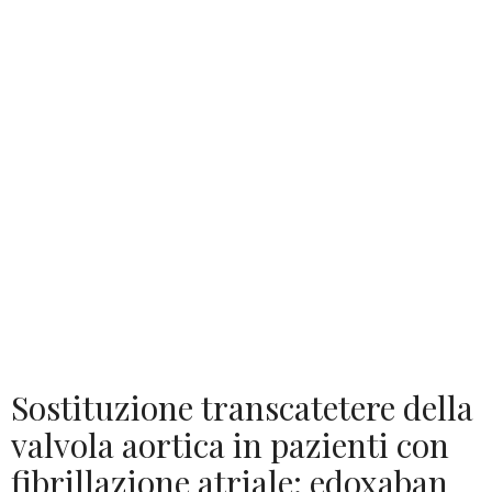
Sostituzione transcatetere della
valvola aortica in pazienti con
fibrillazione atriale: edoxaban