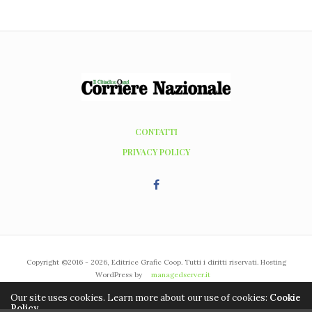
CONTATTI
PRIVACY POLICY
Copyright ©2016 - 2026, Editrice Grafic Coop. Tutti i diritti riservati. Hosting
WordPress by
managedserver.it
Our site uses cookies. Learn more about our use of cookies:
Cookie
Policy