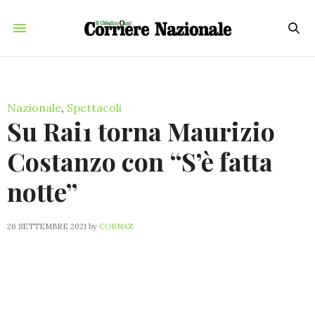
Nazionale
,
Spettacoli
Su Rai1 torna Maurizio
Costanzo con “S’è fatta
notte”
26 SETTEMBRE 2021
by
CORNAZ