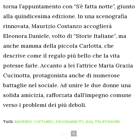
torna l’appuntamento con “S’è fatta notte”, giunto
alla quindicesima edizione. In una scenografia
rinnovata, Maurizio Costanzo accoglierà
Eleonora Daniele, volto di “Storie Italiane”, ma
anche mamma della piccola Carlotta, che
descrive come il regalo più bello che la vita
potesse farle. Accanto a lei l’attrice Maria Grazia
Cucinotta, protagonista anche di numerose
battaglie nel sociale. Ad unire le due donne una
solida amicizia, rafforzata dall’impegno comune
verso i problemi dei più deboli.
TAGS:
MAURIZIO COSTANZO
,
PROGRAMMI TV
,
RAI1
,
TELEVISIONE
0