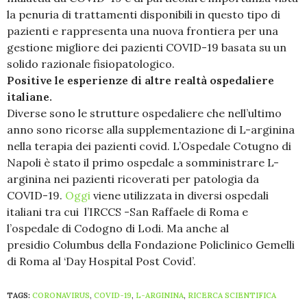
la penuria di trattamenti disponibili in questo tipo di
pazienti e rappresenta una nuova frontiera per una
gestione migliore dei pazienti COVID-19 basata su un
solido razionale fisiopatologico.
Positive le esperienze di altre realtà ospedaliere
italiane.
Diverse sono le strutture ospedaliere che nell’ultimo
anno sono ricorse alla supplementazione di L-arginina
nella terapia dei pazienti covid. L’Ospedale Cotugno di
Napoli è stato il primo ospedale a somministrare L-
arginina nei pazienti ricoverati per patologia da
COVID-19.
Oggi
viene utilizzata in diversi ospedali
italiani tra cui l’IRCCS -San Raffaele di Roma e
l’ospedale di Codogno di Lodi. Ma anche al
presidio Columbus della Fondazione Policlinico Gemelli
di Roma al ‘Day Hospital Post Covid’.
TAGS:
CORONAVIRUS
,
COVID-19
,
L-ARGININA
,
RICERCA SCIENTIFICA