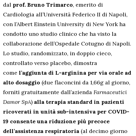
dal
prof. Bruno Trimarco
, emerito di
Cardiologia all’Università Federico II di Napoli,
con l’Albert Einstein University di New York ha
condotto uno studio clinico che ha visto la
collaborazione dell’Ospedale Cotugno di Napoli.
Lo studio, randomizzato, in doppio cieco,
controllato verso placebo, dimostra
come
l’aggiunta di L-arginina per via orale ad
alto dosaggio
(due flaconcini da 1,66g al giorno,
forniti gratuitamente dall’azienda
Farmaceutici
Damor SpA
)
alla terapia standard in pazienti
ricoverati in unità sub-intensiva per COVID-
19 consente una riduzione più precoce
dell’assistenza respiratoria
(al decimo giorno