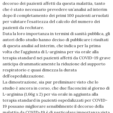
decorso dei pazienti affetti da questa malattia, tanto
che è stato necessario prevedere un’analisi ad interim
dopo il completamento dei primi 100 pazienti arruolati
per valutare l’esattezza del calcolo del numero dei
pazienti da reclutare.
Data la loro importanza in termini di sanità pubblica, gli
autori dello studio hanno deciso di pubblicare i risultati
di questa analisi ad interim, che indica per la prima
volta che l’aggiunta di L-arginina per via orale alla
terapia standard nei pazienti affetti da COVID-19 grave
anticipa drammaticamente la riduzione del supporto
respiratorio e quasi dimezza la durata
dell’ospedalizzazione.
La dimostrazione, sia pur preliminare visto che lo
studio è ancora in corso, che due flaconcini al giorno di
L-arginina (1,66g x 2) per via orale in aggiunta alla
terapia standard in pazienti ospedalizzati per COVID-
19 possano migliorare sensibilmente il decorso della
malattia da COVID-19 è di particolare importanza vista