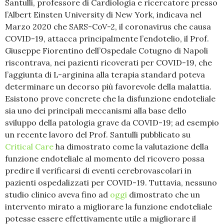
Santulli, professore di Cardiologia e ricercatore presso
l’Albert Einsten University di New York, indicava nel
Marzo 2020 che SARS-CoV-2, il coronavirus che causa
COVID-19, attacca principalmente l’endotelio, il Prof.
Giuseppe Fiorentino dell’Ospedale Cotugno di Napoli
riscontrava, nei pazienti ricoverati per COVID-19, che
l’aggiunta di L-arginina alla terapia standard poteva
determinare un decorso più favorevole della malattia.
Esistono prove concrete che la disfunzione endoteliale
sia uno dei principali meccanismi alla base dello
sviluppo della patologia grave da COVID-19; ad esempio
un recente lavoro del Prof. Santulli pubblicato su
Critical Care
ha dimostrato come la valutazione della
funzione endoteliale al momento del ricovero possa
predire il verificarsi di eventi cerebrovascolari in
pazienti ospedalizzati per COVID-19. Tuttavia, nessuno
studio clinico aveva fino ad
oggi
dimostrato che un
intervento mirato a migliorare la funzione endoteliale
potesse essere effettivamente utile a migliorare il