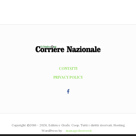
CONTATTI
PRIVACY POLICY
Copyright ©2016 - 2026, Editrice Grafic Coop. Tutti i diritti riservati. Hosting
WordPress by
managedserver.it