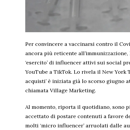
Per convincere a vaccinarsi contro il Covid
ancora più reticente all’immunizzazione, 
‘esercito’ di influencer attivi sui social p
YouTube a TikTok. Lo rivela il New York 
acquisti’ è iniziata già lo scorso giugno 
chiamata Village Marketing.
Al momento, riporta il quotidiano, sono p
accettato di postare contenuti a favore d
molti ‘micro influencer’ arruolati dalle au