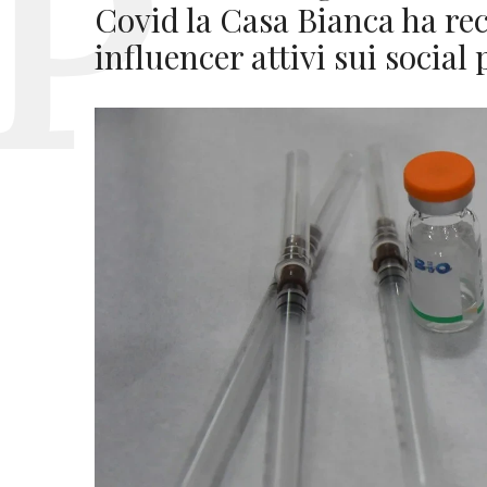
Covid la Casa Bianca ha rec
influencer attivi sui social 