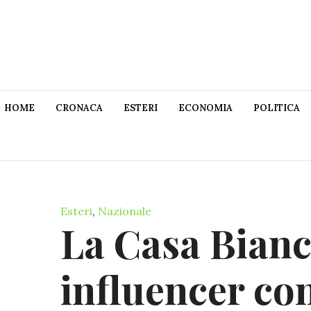
HOME
CRONACA
ESTERI
ECONOMIA
POLITICA
Esteri
,
Nazionale
La Casa Bianc
influencer con