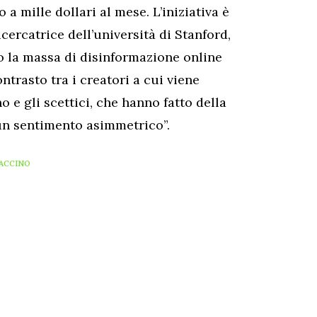
a mille dollari al mese. L’iniziativa è
ercatrice dell’università di Stanford,
o la massa di disinformazione online
trasto tra i creatori a cui viene
 e gli scettici, che hanno fatto della
un sentimento asimmetrico”.
ACCINO