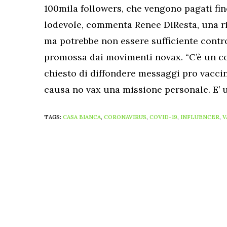
100mila followers, che vengono pagati fino 
lodevole, commenta Renee DiResta, una ric
ma potrebbe non essere sufficiente contr
promossa dai movimenti novax. “C’è un con
chiesto di diffondere messaggi pro vaccino
causa no vax una missione personale. E’ 
TAGS:
CASA BIANCA
,
CORONAVIRUS
,
COVID-19
,
INFLUENCER
,
V