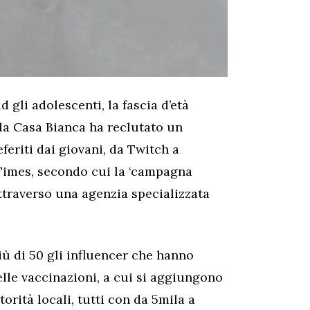
 gli adolescenti, la fascia d’età
la Casa Bianca ha reclutato un
referiti dai giovani, da Twitch a
Times, secondo cui la ‘campagna
attraverso una agenzia specializzata
iù di 50 gli influencer che hanno
elle vaccinazioni, a cui si aggiungono
torità locali, tutti con da 5mila a