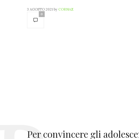
3 AGOSTO 2021
by
CORNAZ
0
Per convincere gli adolescen