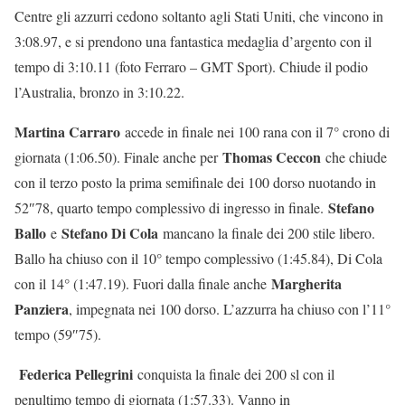
Centre gli azzurri cedono soltanto agli Stati Uniti, che vincono in
3:08.97, e si prendono una fantastica medaglia d’argento con il
tempo di 3:10.11 (foto Ferraro – GMT Sport). Chiude il podio
l’Australia, bronzo in 3:10.22.
Martina Carraro
accede in finale nei 100 rana con il 7° crono di
Thomas Ceccon
giornata (1:06.50). Finale anche per
che chiude
con il terzo posto la prima semifinale dei 100 dorso nuotando in
Stefano
52″78, quarto tempo complessivo di ingresso in finale.
Ballo
Stefano Di Cola
e
mancano la finale dei 200 stile libero.
Ballo ha chiuso con il 10° tempo complessivo (1:45.84), Di Cola
Margherita
con il 14° (1:47.19). Fuori dalla finale anche
Panziera
, impegnata nei 100 dorso. L’azzurra ha chiuso con l’11°
tempo (59″75).
Federica Pellegrini
conquista la finale dei 200 sl con il
penultimo tempo di giornata (1:57.33). Vanno in