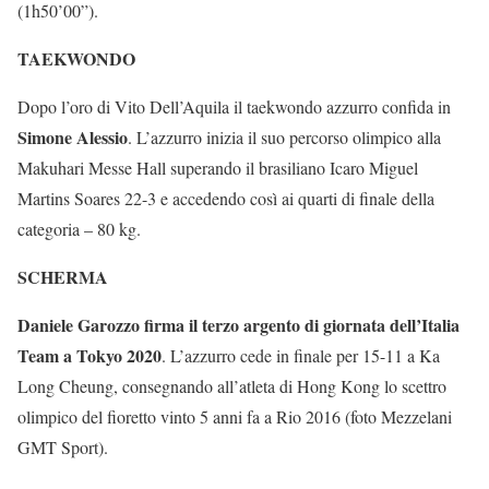
(1h50’00”).
TAEKWONDO
Dopo l’oro di Vito Dell’Aquila il taekwondo azzurro confida in
Simone Alessio
. L’azzurro inizia il suo percorso olimpico alla
Makuhari Messe Hall superando il brasiliano Icaro Miguel
Martins Soares 22-3 e accedendo così ai quarti di finale della
categoria – 80 kg.
SCHERMA
Daniele Garozzo firma il terzo argento di giornata dell’Italia
Team a Tokyo 2020
. L’azzurro cede in finale per 15-11 a Ka
Long Cheung, consegnando all’atleta di Hong Kong lo scettro
olimpico del fioretto vinto 5 anni fa a Rio 2016 (foto Mezzelani
GMT Sport).