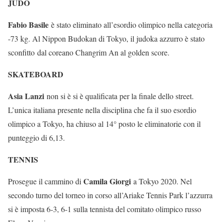
JUDO
Fabio Basile
è stato eliminato all’esordio olimpico nella categoria
-73 kg. Al Nippon Budokan di Tokyo, il judoka azzurro è stato
sconfitto dal coreano Changrim An al golden score.
SKATEBOARD
Asia Lanzi
non si è si è qualificata per la finale dello street.
L’unica italiana presente nella disciplina che fa il suo esordio
olimpico a Tokyo, ha chiuso al 14° posto le eliminatorie con il
punteggio di 6,13.
TENNIS
Camila Giorgi
Prosegue il cammino di
a Tokyo 2020. Nel
secondo turno del torneo in corso all’Ariake Tennis Park l’azzurra
si è imposta 6-3, 6-1 sulla tennista del comitato olimpico russo