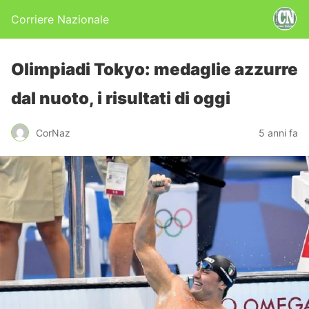
Corriere Nazionale
Olimpiadi Tokyo: medaglie azzurre
dal nuoto, i risultati di oggi
CorNaz
5 anni fa