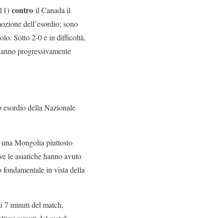
contro
-11)
il Canada il
ozione dell’esordio; sono
lo. Sotto 2-0 e in difficoltà,
, hanno progressivamente
co esordio della Nazionale
 una Mongolia piuttosto
ve le asiatiche hanno avuto
o fondamentale in vista della
i 7 minuti del match,