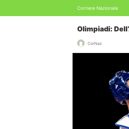
Corriere Nazionale
Olimpiadi: Dell
CorNaz