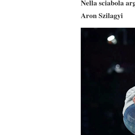
Nella sciabola ar
Aron Szilagyi