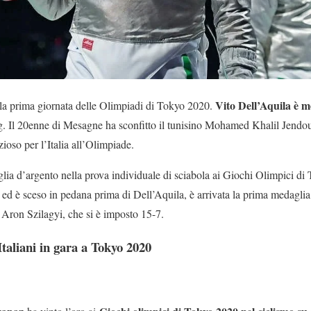
Vito Dell’Aquila è m
lla prima giornata delle Olimpiadi di Tokyo 2020.
kg. Il 20enne di Mesagne ha sconfitto il tunisino Mohamed Khalil Jendou
ioso per l’Italia all’Olimpiade.
ia d’argento nella prova individuale di sciabola ai Giochi Olimpici di
d è sceso in pedana prima di Dell’Aquila, è arrivata la prima medaglia 
 Aron Szilagyi, che si è imposto 15-7.
i Italiani in gara a Tokyo 2020