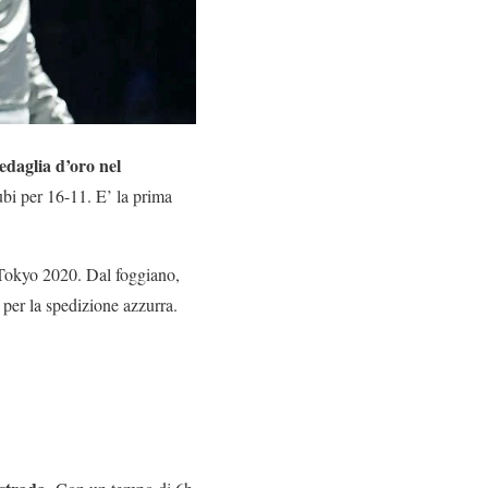
edaglia d’oro nel
bi per 16-11. E’ la prima
 Tokyo 2020. Dal foggiano,
per la spedizione azzurra.