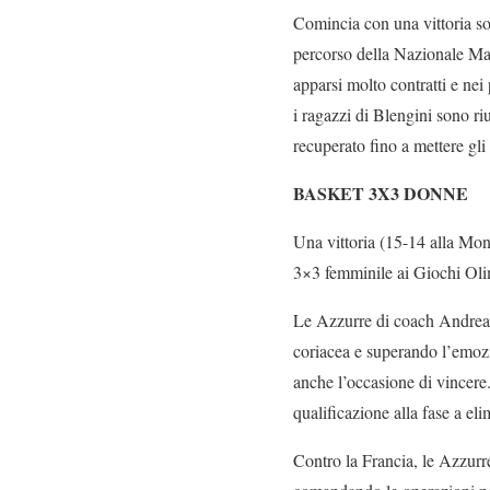
Comincia con una vittoria so
percorso della Nazionale Mas
apparsi molto contratti e nei
i ragazzi di Blengini sono ri
recuperato fino a mettere gl
BASKET 3X3 DONNE
Una vittoria (15-14 alla Mong
3×3 femminile ai Giochi Oli
Le Azzurre di coach Andrea 
coriacea e superando l’emozi
anche l’occasione di vincere.
qualificazione alla fase a el
Contro la Francia, le Azzurr