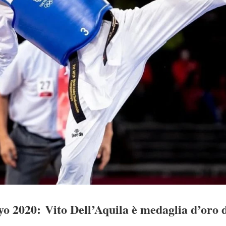
o 2020: Vito Dell’Aquila è medaglia d’oro 