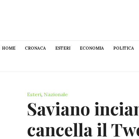
HOME
CRONACA
ESTERI
ECONOMIA
POLITICA
Esteri
,
Nazionale
Saviano incia
cancella il Tw