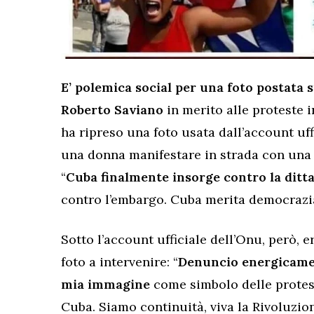
E’ polemica social per una foto postata s
Roberto Saviano
in merito alle proteste i
ha ripreso una foto usata dall’account uff
una donna manifestare in strada con un
“
Cuba finalmente insorge contro la ditt
contro l’embargo. Cuba merita democrazia
Sotto l’account ufficiale dell’Onu, però, e
foto a intervenire: “
Denuncio energicamen
mia immagine
come simbolo delle protest
Cuba. Siamo continuità, viva la Rivoluzion