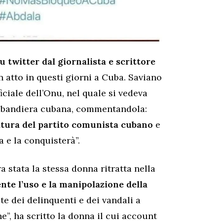
u twitter dal giornalista e scrittore
n atto in questi giorni a Cuba. Saviano
iciale dell’Onu, nel quale si vedeva
a bandiera cubana, commentandola:
atura del partito comunista cubano
e
 e la conquisterà”.
ra stata la stessa donna ritratta nella
te l’uso e la manipolazione della
e dei delinquenti e dei vandali a
e”, ha scritto la donna il cui account