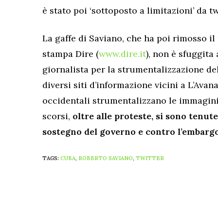
è stato poi ‘sottoposto a limitazioni’ da tw
La gaffe di Saviano, che ha poi rimosso il
stampa Dire (
www.dire.it
), non è sfuggita 
giornalista per la strumentalizzazione de
diversi siti d’informazione vicini a L’Avan
occidentali strumentalizzano le immagini
scorsi,
oltre alle proteste, si sono tenu
sostegno del governo e contro l’embarg
TAGS:
CUBA
,
ROBERTO SAVIANO
,
TWITTER