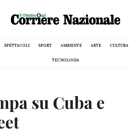
SPETTACOLI
SPORT
AMBIENTE
ARTE
CULTURA
TECNOLOGIA
mpa su Cuba e
eet