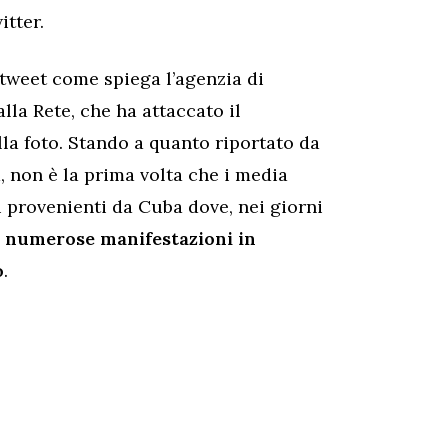
itter.
 tweet come spiega l’agenzia di
alla Rete, che ha attaccato il
lla foto. Stando a quanto riportato da
a, non è la prima volta che i media
 provenienti da Cuba dove, nei giorni
te numerose manifestazioni in
o
.